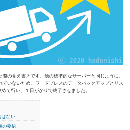
た際の覚え書きです。他の標準的なサーバーと同じように、
れていないため、ワードプレスのデータバックアップとリス
改めて行い、１日がかりで終了させました。
能はない
順の要約