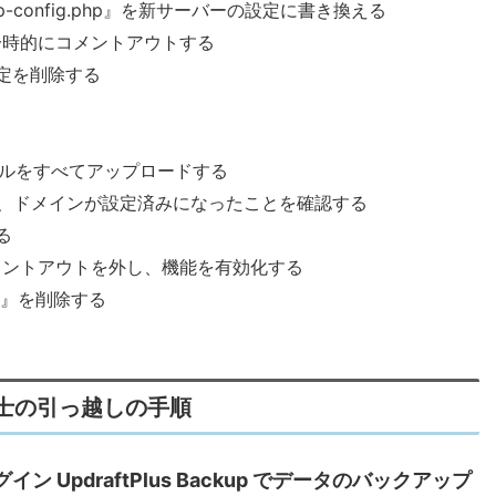
config.php』を新サーバーの設定に書き換える
定を一時的にコメントアウトする
定を削除する
ルをすべてアップロードする
示され、ドメインが設定済みになったことを確認する
る
定のコメントアウトを外し、機能を有効化する
.png』を削除する
士の引っ越しの手順
UpdraftPlus Backup でデータのバックアップ