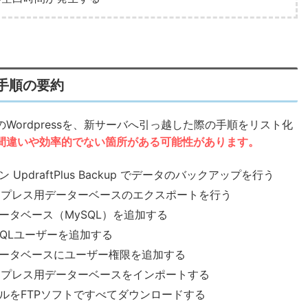
手順の要約
ordpressを、新サーバへ引っ越した際の手順をリスト化
間違いや効率的でない箇所がある可能性があります。
draftPlus Backup でデータのバックアップを行う
ワードプレス用データーベースのエクスポートを行う
ータベース（MySQL）を追加する
QLユーザーを追加する
ータベースにユーザー権限を追加する
ワードプレス用データーベースをインポートする
ルをFTPソフトですべてダウンロードする