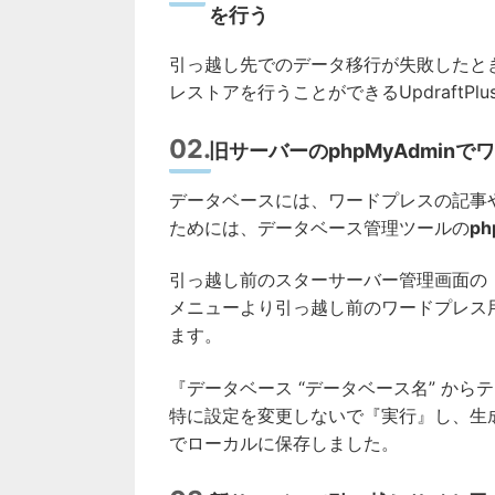
を行う
引っ越し先でのデータ移行が失敗したと
レストアを行うことができるUpdraftPl
旧サーバーのphpMyAdmi
データベースには、ワードプレスの記事
ためには、データベース管理ツールの
ph
引っ越し前のスターサーバー管理画面の『
メニューより引っ越し前のワードプレス
ます。
『データベース “データベース名” か
特に設定を変更しないで『実行』し、生成
でローカルに保存しました。