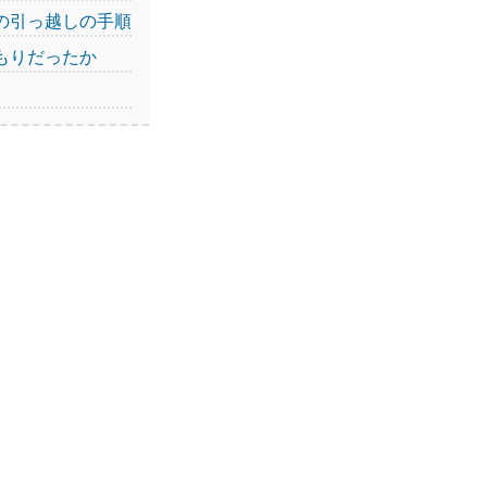
の引っ越しの手順
もりだったか