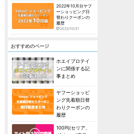
2022年10月分ヤフ
ーショッピング日
替わりクーポンの
履歴
2022/10/31
おすすめのページ
ホエイプロテイ
ンに関係する記
事まとめ
ヤフーショッピ
ング先着順日替
わりクーポンの
履歴
100均(セリア、