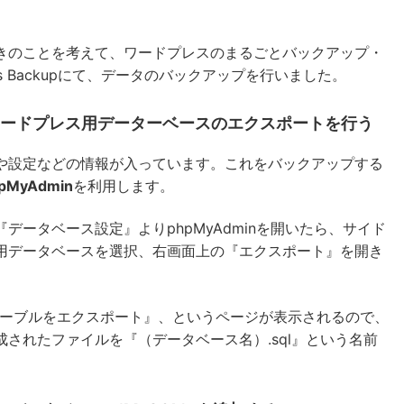
きのことを考えて、ワードプレスのまるごとバックアップ・
us Backupにて、データのバックアップを行いました。
nでワードプレス用データーベースのエクスポートを行う
や設定などの情報が入っています。これをバックアップする
pMyAdmin
を利用します。
データベース設定』よりphpMyAdminを開いたら、サイド
用データベースを選択、右画面上の『エクスポート』を開き
らテーブルをエクスポート』、というページが表示されるので、
されたファイルを『（データベース名）.sql』という名前