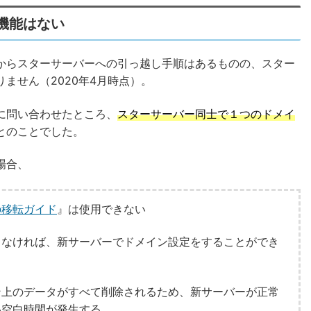
機能はない
からスターサーバーへの引っ越し手順はあるものの、スター
ません（2020年4月時点）。
に問い合わせたところ、
スターサーバー同士で１つのドメイ
とのことでした。
場合、
の移転ガイド
』は使用できない
しなければ、新サーバーでドメイン設定をすることができ
ン上のデータがすべて削除されるため、新サーバーが正常
い空白時間が発生する