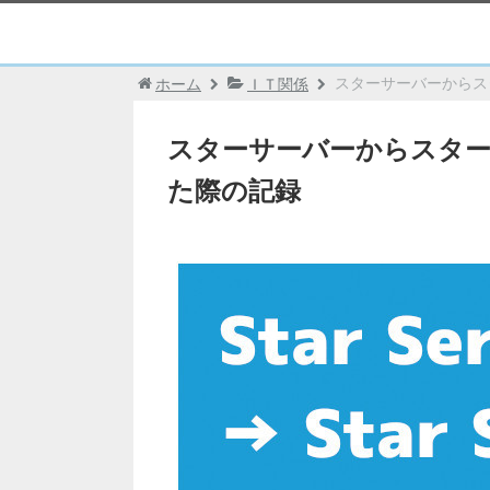
スターサーバーからスタ
ホーム
ＩＴ関係
スターサーバーからスターサ
た際の記録