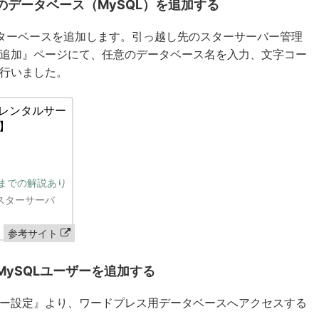
データベース（MySQL）を追加する
ターベースを追加します。引っ越し先のスターサーバー管理
L追加』ページにて、任意のデータベース名を入力、文字コー
を行いました。
 レンタルサー
】
までの解説あり
参考サイト
ySQLユーザーを追加する
ザー設定』より、ワードプレス用データベースへアクセスする