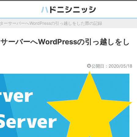
ーサーバーへWordPressの引っ越しをした際の記録
ーバーへWordPressの引っ越しをし
公開日：
2020/05/18