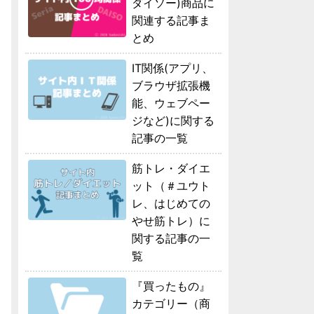
ダイソー)商品に
関連する記事ま
とめ
IT関係(アプリ、
ブラウザ拡張機
能、ウェブペー
ジなど)に関する
記事の一覧
筋トレ・ダイエ
ット（＃ユウト
レ、はじめての
やせ筋トレ）に
関する記事の一
覧
『買ったもの』
カテゴリー（商