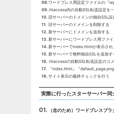
ワードプレス用設定ファイルの『wp-
.htaccess内の自動SSL転送設
旧サーバーのドメインの独自SSL設
旧サーバーのドメインを削除する
新サーバーにドメインを追加する
新サーバーにワードプレス用ファイ
新サーバーでindex.htmlが表
新サーバーで無料独自SSLを追加す
.htaccessの自動SSL転送設
『index.html』『default_page
サイト表示の最終チェックを行う
実際に行ったスターサーバー同
（念のため）ワードプレスプラグイン 