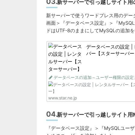
新サーバーで引っ越しサイト用の
新サーバーで使うワードプレス用のデー
画面＞『データベース設定』＞『MySQ
ドはUTF-8のままにしてMySQLの追加
データベースの設定 |
バー【スターサーバー
データベースの追加～ユーザー権限の設定
www.star.ne.jp
新サーバーで引っ越しサイト用M
『データベース設定』＞『MySQLユー