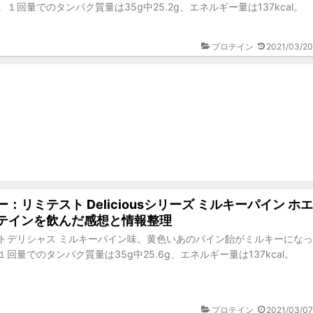
１回量でのタンパク質量は35g中25.2g、エネルギー量は137kcal。
プロテイン
2021/03/20
：リミテスト Deliciousシリーズ ミルキーパイン ホエ
テインを飲んだ感想と情報整理
トデリシャス ミルキーパイン味。黄色いあのパイン飴がミルキーになっ
回量でのタンパク質量は35g中25.6g、エネルギー量は137kcal。
プロテイン
2021/03/07