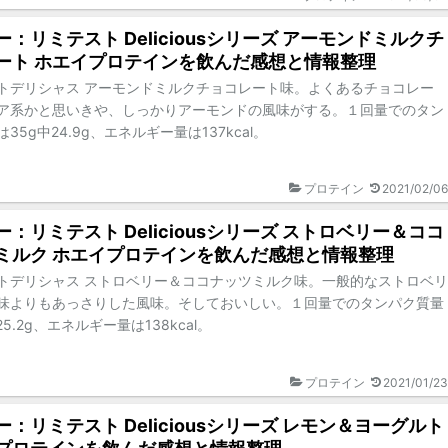
：リミテスト Deliciousシリーズ アーモンドミルクチ
ート ホエイプロテインを飲んだ感想と情報整理
トデリシャス アーモンドミルクチョコレート味。よくあるチョコレー
ア系かと思いきや、しっかりアーモンドの風味がする。１回量でのタン
35g中24.9g、エネルギー量は137kcal。
プロテイン
2021/02/06
：リミテスト Deliciousシリーズ ストロベリー＆ココ
ミルク ホエイプロテインを飲んだ感想と情報整理
トデリシャス ストロベリー＆ココナッツミルク味。一般的なストロベリ
味よりもあっさりした風味。そしておいしい。１回量でのタンパク質量
25.2g、エネルギー量は138kcal。
プロテイン
2021/01/23
：リミテスト Deliciousシリーズ レモン＆ヨーグルト