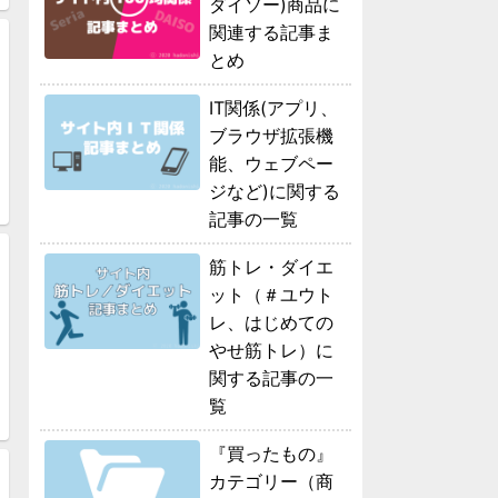
ダイソー)商品に
関連する記事ま
とめ
IT関係(アプリ、
ブラウザ拡張機
能、ウェブペー
ジなど)に関する
記事の一覧
筋トレ・ダイエ
ット（＃ユウト
レ、はじめての
やせ筋トレ）に
関する記事の一
覧
『買ったもの』
カテゴリー（商