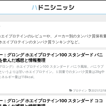
ホエイプロテインのレビューや、メーカー別のタンパク質保有
入るホエイプロテインのタンパク質ランキングなど。
ー：グロング ホエイプロテイン100 スタンダード バニ
を飲んだ感想と情報整理
G（グロング） ホエイプロテイン100 スタンダード バニラ風味。バニラプ
というよりは甘いホエイプロテイン。１回量でのタンパク質量は29g中
、エネルギー量は118kcal。
プロテイン
2021/12/18
ー：グロング ホエイプロテイン100 スタンダード ココ