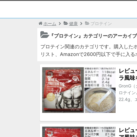
ホーム
健康
プロテイン
『プロテイン』カテゴリーのアーカイブ
プロテイン関連のカテゴリです。購入した
リスト、Amazonで2600円以下で手に
レビュ
ラ風味
Gron
ロテイン
22.4g
レビュ