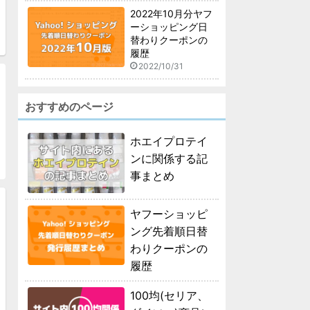
2022年10月分ヤフ
ーショッピング日
替わりクーポンの
履歴
2022/10/31
おすすめのページ
ホエイプロテイ
ンに関係する記
事まとめ
ヤフーショッピ
ング先着順日替
わりクーポンの
履歴
100均(セリア、