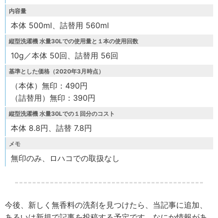
内容量
本体 500ml、詰替用 560ml
縦型洗濯機 水量30Lでの使用量と１本の使用回数
10g／本体 50回、詰替用 56回
基準とした価格（2020年3月時点）
（本体）無印：490円
（詰替用）無印：390円
縦型洗濯機 水量30Lでの１回分のコスト
本体 8.8円、詰替 7.8円
メモ
無印のみ、ロハコでの取扱なし
今後、新しく無香料の洗剤を見つけたら、当記事に追加、
あるいは新規で記事を投稿する予定です。なにか情報があ