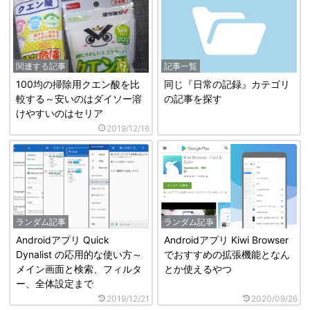
関連する記事
記事一覧
100均の掃除用クエン酸を比
同じ『日常の記録』カテゴリ
較する～安いのはダイソー溶
の記事を探す
けやすいのはセリア
2019/12/16
ランダム記事
ランダム記事
Androidアプリ Quick
Androidアプリ Kiwi Browser
Dynalist の応用的な使い方～
でおすすめの拡張機能となん
メイン画面と検索、フィルタ
とか使えるやつ
ー、全体設定まで
2019/12/21
2020/09/26