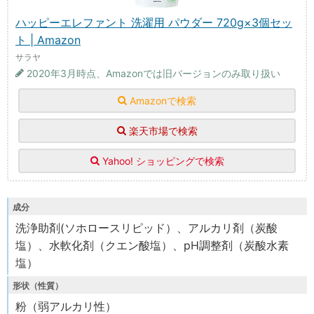
ハッピーエレファント 洗濯用 パウダー 720g×3個セッ
ト | Amazon
サラヤ
2020年3月時点、Amazonでは旧バージョンのみ取り扱い
Amazonで検索
楽天市場で検索
Yahoo! ショッピングで検索
成分
洗浄助剤(ソホロースリピッド）、アルカリ剤（炭酸
塩）、水軟化剤（クエン酸塩）、pH調整剤（炭酸水素
塩）
形状（性質）
粉（弱アルカリ性）