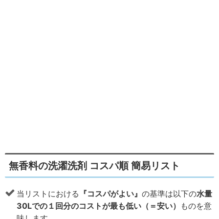
無香料の洗濯洗剤 コスパ順 簡易リスト
当リストにおける
『コスパがよい』
の基準は以下の
水量
30Lでの１回分のコストが最も低い（＝安い）
ものを意
味します。