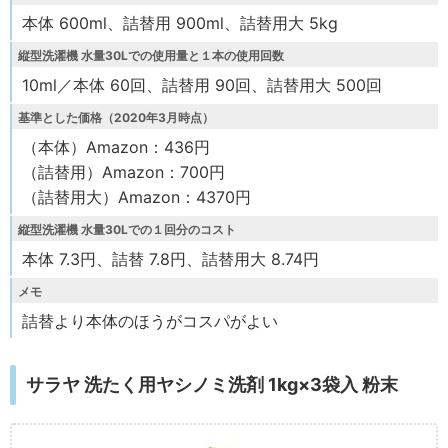
本体 600ml、詰替用 900ml、詰替用大 5kg
縦型洗濯機 水量30Lでの使用量と１本の使用回数
10ml／本体 60回、詰替用 90回、詰替用大 500回
基準とした価格（2020年3月時点）
（本体）Amazon：436円
（詰替用）Amazon：700円
（詰替用大）Amazon：4370円
縦型洗濯機 水量30Lでの１回分のコスト
本体 7.3円、詰替 7.8円、詰替用大 8.74円
メモ
詰替より本体のほうがコスパがよい
サラヤ 洗たく用ヤシノミ洗剤 1kg×3袋入 粉末