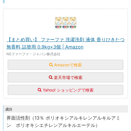
【まとめ買い】 ファーファ 洗濯洗剤 液体 香りひきたつ
無香料 詰替用 0.9kg×3個 | Amazon
NSファーファ・ジャパン株式会社
Amazonで検索
楽天市場で検索
Yahoo! ショッピングで検索
成分
界面活性剤（13％ ポリオキシアルキレンアルキルアミ
ン ポリオキシエチレンアルキルエーテル）