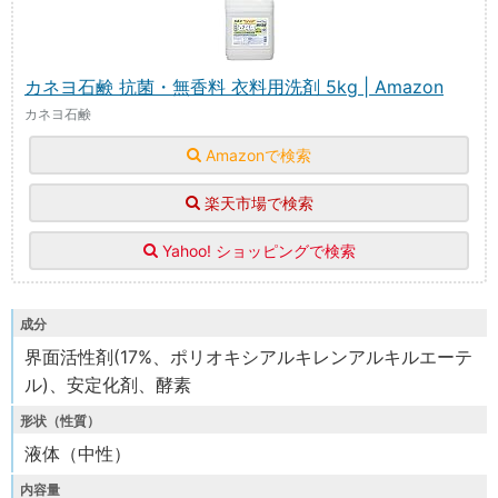
カネヨ石鹸 抗菌・無香料 衣料用洗剤 5kg | Amazon
カネヨ石鹸
Amazonで検索
楽天市場で検索
Yahoo! ショッピングで検索
成分
界面活性剤(17%、ポリオキシアルキレンアルキルエーテ
ル)、安定化剤、酵素
形状（性質）
液体（中性）
内容量