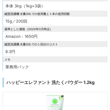
本体 3kg（1kg×3袋）
縦型洗濯機 水量30Lでの使用量と１本の使用回数
15g／200回
基準とした価格（2020年3月時点）
Amazon：1650円
縦型洗濯機 水量30Lでの１回分のコスト
8.3円
メモ
業務用パック
ハッピーエレファント 洗たくパウダー 1.2kg