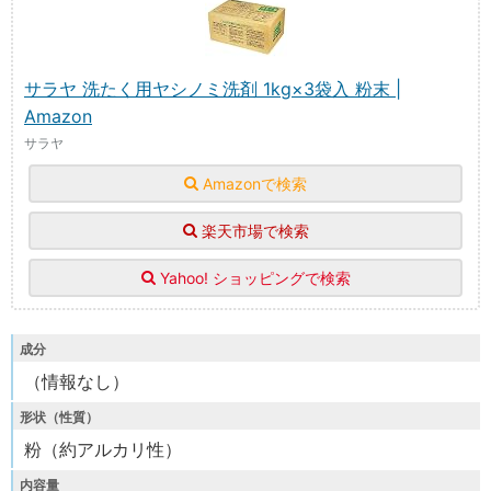
サラヤ 洗たく用ヤシノミ洗剤 1kg×3袋入 粉末 |
Amazon
サラヤ
Amazonで検索
楽天市場で検索
Yahoo! ショッピングで検索
成分
（情報なし）
形状（性質）
粉（約アルカリ性）
内容量