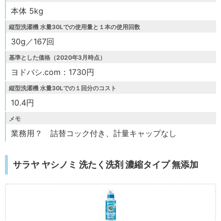
本体 5kg
縦型洗濯機 水量30Lでの使用量と１本の使用回数
30g／167回
基準とした価格（2020年3月時点）
ヨドバシ.com：1730円
縦型洗濯機 水量30Lでの１回分のコスト
10.4円
メモ
業務用？ 詰替コック付き、計量キャップなし
サラヤ ヤシノミ 洗たく洗剤 濃縮タイプ 無添加