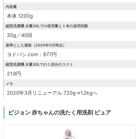
内容量
本体 1200g
縦型洗濯機 水量30Lでの使用量と１本の使用回数
30g／40回
基準とした価格（2020年3月時点）
ヨドバシ.com：877円
縦型洗濯機 水量30Lでの１回分のコスト
21.9円
メモ
2020年3月リニューアル 720g→1.2kgへ
ピジョン 赤ちゃんの洗たく用洗剤 ピュア