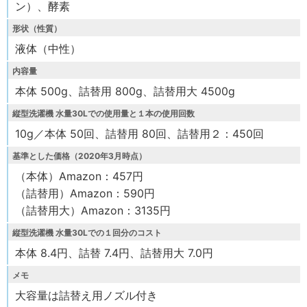
ン）、酵素
形状（性質）
液体（中性）
内容量
本体 500g、詰替用 800g、詰替用大 4500g
縦型洗濯機 水量30Lでの使用量と１本の使用回数
10g／本体 50回、詰替用 80回、詰替用２：450回
基準とした価格（2020年3月時点）
（本体）Amazon：457円
（詰替用）Amazon：590円
（詰替用大）Amazon：3135円
縦型洗濯機 水量30Lでの１回分のコスト
本体 8.4円、詰替 7.4円、詰替用大 7.0円
メモ
大容量は詰替え用ノズル付き