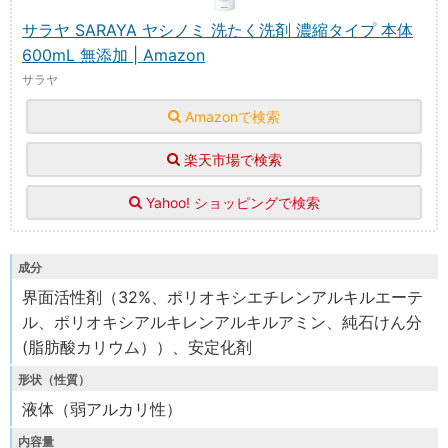
サラヤ SARAYA ヤシノミ 洗たく洗剤 濃縮タイプ 本体
600mL 無添加 | Amazon
サラヤ
Amazonで検索
楽天市場で検索
Yahoo! ショッピングで検索
成分
界面活性剤（32%、ポリオキシエチレンアルキルエーテ
ル、ポリオキシアルキレンアルキルアミン、純石けん分
(脂肪酸カリウム））、安定化剤
形状（性質）
液体（弱アルカリ性）
内容量