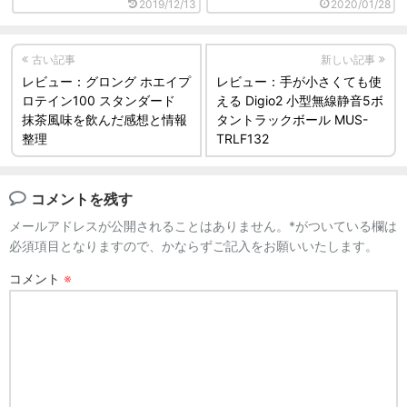
2019/12/13
2020/01/28
古い記事
新しい記事
レビュー：グロング ホエイプ
レビュー：手が小さくても使
ロテイン100 スタンダード
える Digio2 小型無線静音5ボ
抹茶風味を飲んだ感想と情報
タントラックボール MUS-
整理
TRLF132
コメントを残す
メールアドレスが公開されることはありません。*がついている欄は
必須項目となりますので、かならずご記入をお願いいたします。
コメント
※