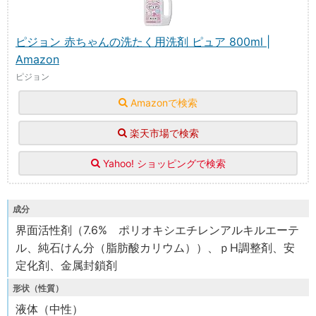
ピジョン 赤ちゃんの洗たく用洗剤 ピュア 800ml |
Amazon
ピジョン
Amazonで検索
楽天市場で検索
Yahoo! ショッピングで検索
成分
界面活性剤（7.6% ポリオキシエチレンアルキルエーテ
ル、純石けん分（脂肪酸カリウム））、ｐH調整剤、安
定化剤、金属封鎖剤
形状（性質）
液体（中性）