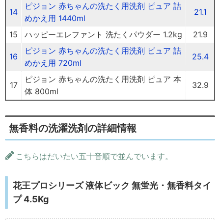
ピジョン 赤ちゃんの洗たく用洗剤 ピュア 詰
14
21.1
めかえ用 1440ml
15
ハッピーエレファント 洗たくパウダー 1.2kg
21.9
ピジョン 赤ちゃんの洗たく用洗剤 ピュア 詰
16
25.4
めかえ用 720ml
ピジョン 赤ちゃんの洗たく用洗剤 ピュア 本
17
32.9
体 800ml
無香料の洗濯洗剤の詳細情報
こちらはだいたい五十音順で並んでいます。
花王プロシリーズ 液体ビック 無蛍光・無香料タイ
プ 4.5Kg