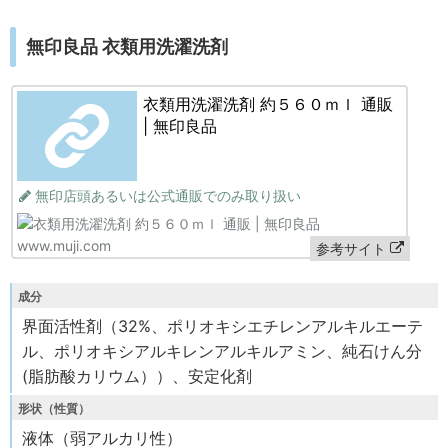
無印良品 衣類用洗濯洗剤
衣類用洗濯洗剤 約５６０ｍｌ 通販
| 無印良品
無印店頭あるいは公式通販でのみ取り扱い
www.muji.com
参考サイト
成分
界面活性剤（32%、ポリオキシエチレンアルキルエーテ
ル、ポリオキシアルキレンアルキルアミン、純石けん分
(脂肪酸カリウム））、安定化剤
形状（性質）
液体（弱アルカリ性）