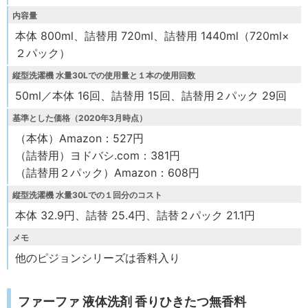
内容量
本体 800ml、詰替用 720ml、詰替用 1440ml（720ml×
２パック）
縦型洗濯機 水量30Lでの使用量と１本の使用回数
50ml／本体 16回、詰替用 15回、詰替用２パック 29回
基準とした価格（2020年3月時点）
（本体）Amazon：527円
（詰替用）ヨドバシ.com：381円
（詰替用２パック）Amazon：608円
縦型洗濯機 水量30Lでの１回分のコスト
本体 32.9円、詰替 25.4円、詰替２パック 21.1円
メモ
他のピジョンシリーズは香料入り
ファーファ 液体洗剤 香りひきたつ無香料