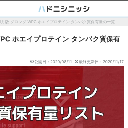
年11月版 グロング WPC ホエイプロテイン タンパク質保有量の一覧
 WPC ホエイプロテイン タンパク質保有
公開日：2020/08/11
最終更新日：2020/11/17