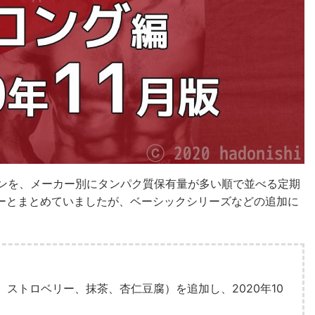
テインを、メーカー別にタンパク質保有量が多い順で並べる定期
ーとまとめていましたが、ベーシックシリーズなどの追加に
ストロベリー、抹茶、杏仁豆腐）を追加し、2020年10