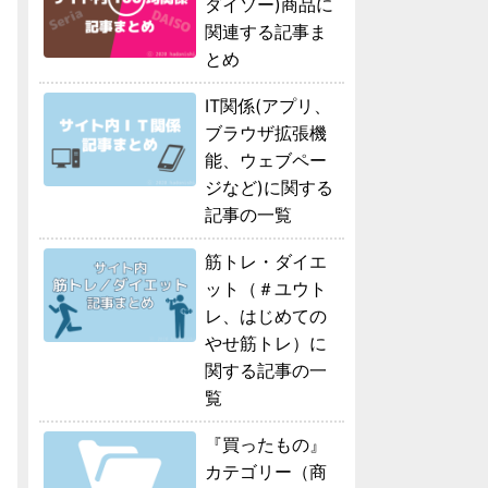
ダイソー)商品に
関連する記事ま
とめ
IT関係(アプリ、
ブラウザ拡張機
能、ウェブペー
ジなど)に関する
記事の一覧
筋トレ・ダイエ
ット（＃ユウト
レ、はじめての
やせ筋トレ）に
関する記事の一
覧
『買ったもの』
カテゴリー（商