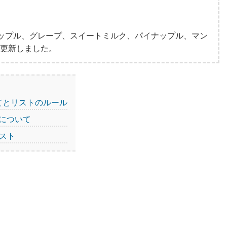
ップル、グレープ、スイートミルク、パイナップル、マン
て更新しました。
てとリストのルール
について
スト