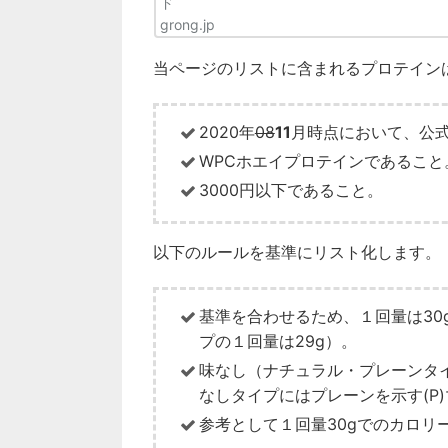
grong.jp
当ページのリストに含まれるプロテイン
2020年
08
11
月時点において、公式
WPCホエイプロテインであること
3000円以下であること。
以下のルールを基準にリスト化します。
基準を合わせるため、１回量は30
プの１回量は29g）。
味なし（ナチュラル・プレーンタ
なしタイプにはプレーンを示す(P
参考として１回量30gでのカロリ