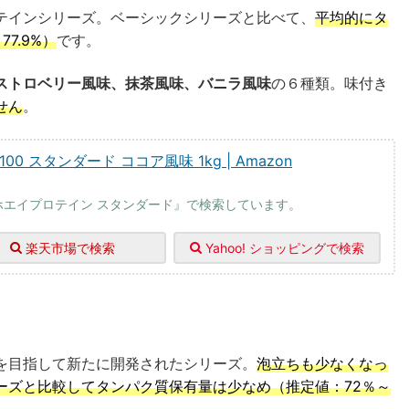
テインシリーズ。ベーシックシリーズと比べて、
平均的にタ
7.9%）
です。
ストロベリー風味、抹茶風味、バニラ風味
の６種類。味付き
せん
。
 スタンダード ココア風味 1kg | Amazon
ホエイプロテイン スタンダード』で検索しています。
楽天市場で検索
Yahoo! ショッピングで検索
を目指して新たに開発されたシリーズ。
泡立ちも少なくなっ
ーズと比較してタンパク質保有量は少なめ（推定値：72％～