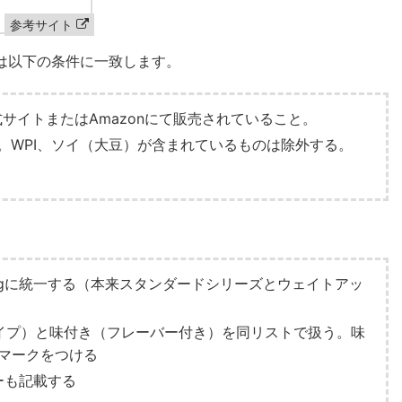
参考サイト
は以下の条件に一致します。
サイトまたはAmazonにて販売されていること。
。WPI、ソイ（大豆）が含まれているものは除外する。
gに統一する（本来スタンダードシリーズとウェイトアッ
イプ）と味付き（フレーバー付き）を同リストで扱う。味
)マークをつける
ーも記載する