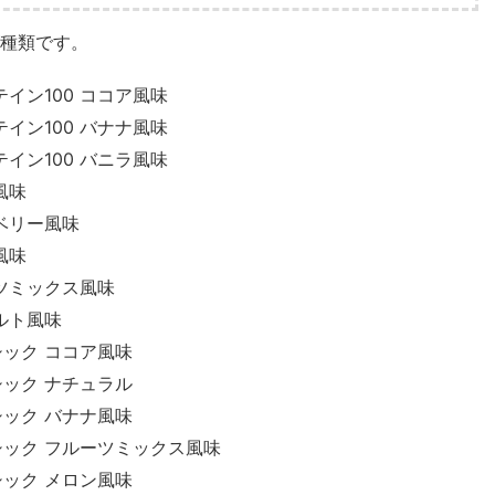
種類です。
イン100 ココア風味
イン100 バナナ風味
イン100 バニラ風味
風味
ベリー風味
風味
ツミックス風味
ルト風味
シック ココア風味
シック ナチュラル
シック バナナ風味
シック フルーツミックス風味
シック メロン風味