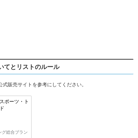
いてとリストのルール
公式販売サイトを参考にしてください。
| スポーツ・ト
ド