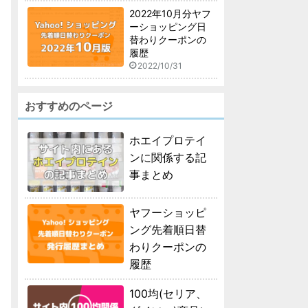
2022年10月分ヤフ
ーショッピング日
替わりクーポンの
履歴
2022/10/31
おすすめのページ
ホエイプロテイ
ンに関係する記
事まとめ
ヤフーショッピ
ング先着順日替
わりクーポンの
履歴
100均(セリア、