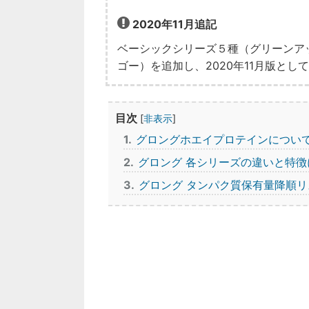
2020年11月追記
ベーシックシリーズ５種（グリーンア
ゴー）を追加し、2020年11月版とし
目次
[
非表示
]
1
グロングホエイプロテインについ
2
グロング 各シリーズの違いと特徴
3
グロング タンパク質保有量降順リ