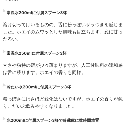
常温水200mlに付属スプーン3杯
溶け切ってはいるものの、舌に粉っぽいザラつきを感じま
した。ホエイのムワッとした風味も目立ちます。変に甘っ
たるい。
常温水250mlに付属スプーン3杯
甘さや独特の癖が少々薄まりますが、人工甘味料の違和感
は舌に残ります。ホエイの香りも同様。
冷たい水200mlに付属スプーン3杯
粉っぽさにはさほど変化はないですが、ホエイの香りが鈍
り、だいぶ飲みやすくなりました。
水200mlに付属スプーン3杯で冷蔵庫に数時間放置