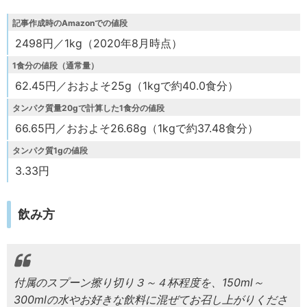
記事作成時のAmazonでの値段
2498円／1kg（2020年8月時点）
1食分の値段（通常量）
62.45円／おおよそ25g（1kgで約40.0食分）
タンパク質量20gで計算した1食分の値段
66.65円／おおよそ26.68g（1kgで約37.48食分）
タンパク質1gの値段
3.33円
飲み方
付属のスプーン擦り切り３～４杯程度を、150ml～
300mlの水やお好きな飲料に混ぜてお召し上がりくださ