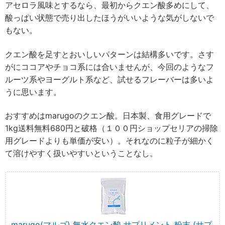
アセロラ風味とするなら、最初からクエン酸多めにして、
酸っぱい状態で売り出したほうがいいような気がしないで
もない。
クエン酸を足すとおいしいパターンは結構多いです。さす
がにココアやチョコ系には合いませんが、今回のようなフ
ルーツ系やヨーグルト系など、試せるフレーバーは多いよ
うに思います。
おすすめはmarugoのクエン酸。日本製、食用グレードで
1kg送料無料680円と破格（１００円ショップセリアの掃除
用グレードよりも単価が安い）。それなのに粒子が細かく
て溶けやすく扱いやすいということなし。
marugo(マルゴ) 無水クエン酸 サプリメント 粉末 (サプ