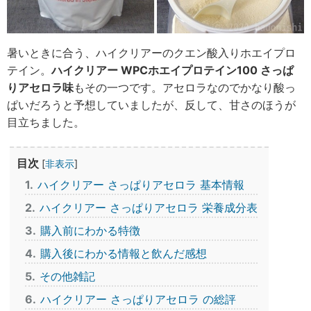
暑いときに合う、ハイクリアーのクエン酸入りホエイプロ
テイン。
ハイクリアー WPCホエイプロテイン100 さっぱ
りアセロラ味
もその一つです。アセロラなのでかなり酸っ
ぱいだろうと予想していましたが、反して、甘さのほうが
目立ちました。
目次
[
非表示
]
1
ハイクリアー さっぱりアセロラ 基本情報
2
ハイクリアー さっぱりアセロラ 栄養成分表
3
購入前にわかる特徴
4
購入後にわかる情報と飲んだ感想
5
その他雑記
6
ハイクリアー さっぱりアセロラ の総評