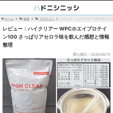
ホーム
健康
プロテイン
レビュー：ハイクリアー WPCホエイ
レビュー：ハイクリアー WPCホエイプロテイ
ン100 さっぱりアセロラ味を飲んだ感想と情報
整理
公開日：
2020/08/15