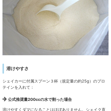
溶けやすさ
シェイカーに付属スプーン３杯（規定量の約25g）のプロ
テインを入れて：
公式推奨量200ccの水で割った場合
溶けやすくダマになることはほぼありません。シェイク直