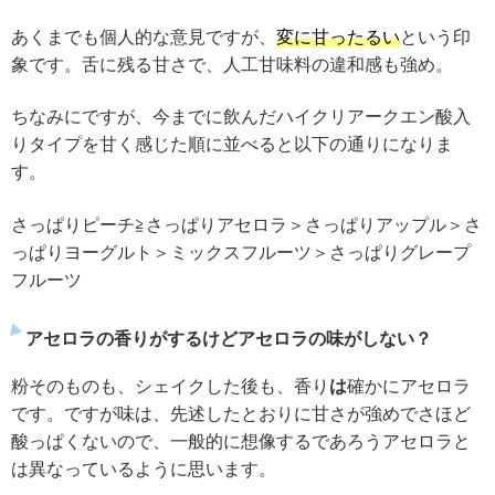
あくまでも個人的な意見ですが、
変に甘ったるい
という印
象です。舌に残る甘さで、人工甘味料の違和感も強め。
ちなみにですが、今までに飲んだハイクリアークエン酸入
りタイプを甘く感じた順に並べると以下の通りになりま
す。
さっぱりピーチ≧さっぱりアセロラ＞さっぱりアップル＞さ
っぱりヨーグルト＞ミックスフルーツ＞さっぱりグレープ
フルーツ
アセロラの香りがするけどアセロラの味がしない？
粉そのものも、シェイクした後も、香り
は
確かにアセロラ
です。ですが味は、先述したとおりに甘さが強めでさほど
酸っぱくないので、一般的に想像するであろうアセロラと
は異なっているように思います。