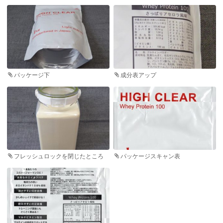
パッケージ下
成分表アップ
フレッシュロックを閉じたところ
パッケージスキャン表