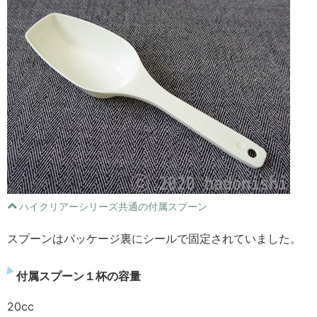
ハイクリアーシリーズ共通の付属スプーン
スプーンはパッケージ裏にシールで固定されていました。
付属スプーン１杯の容量
20cc