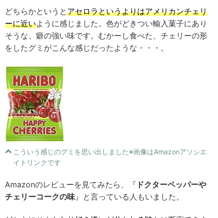
どちらかというと
アセロラというよりはアメリカンチェリ
ーに近い
ように感じました。色がどきつい輸入菓子にあり
そうな、癖の強い味です。むかーし食べた、チェリーの形
をしたグミがこんな感じだったような・・・。
こういう感じのグミを思い出しました※画像はAmazonアソシエ
イトリンクです
Amazonのレビューを見てみたら、『
ドクターペッパーや
チェリーコークの味
』と言っている人もいました。