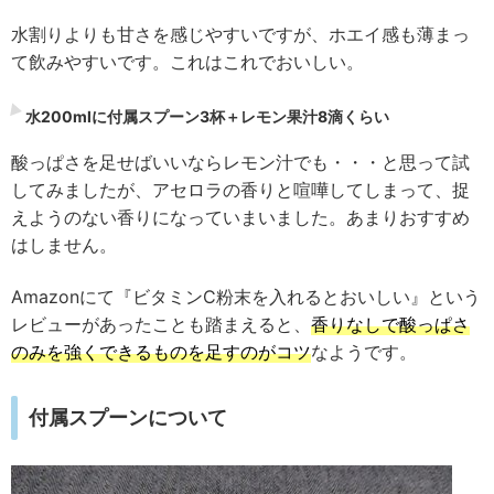
水割りよりも甘さを感じやすいですが、ホエイ感も薄まっ
て飲みやすいです。これはこれでおいしい。
水200mlに付属スプーン3杯＋レモン果汁8滴くらい
酸っぱさを足せばいいならレモン汁でも・・・と思って試
してみましたが、アセロラの香りと喧嘩してしまって、捉
えようのない香りになっていまいました。あまりおすすめ
はしません。
Amazonにて『ビタミンC粉末を入れるとおいしい』という
レビューがあったことも踏まえると、
香りなしで酸っぱさ
のみを強くできるものを足すのがコツ
なようです。
付属スプーンについて