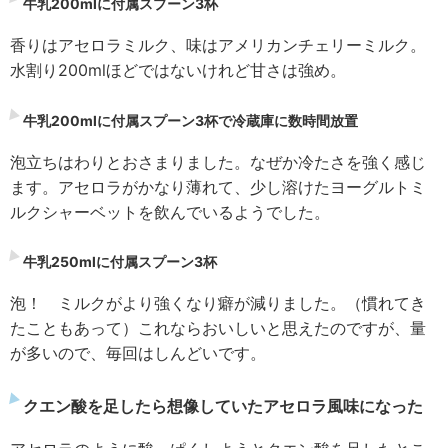
牛乳200mlに付属スプーン3杯
香りはアセロラミルク、味はアメリカンチェリーミルク。
水割り200mlほどではないけれど甘さは強め。
牛乳200mlに付属スプーン3杯で冷蔵庫に数時間放置
泡立ちはわりとおさまりました。なぜか冷たさを強く感じ
ます。アセロラがかなり薄れて、少し溶けたヨーグルトミ
ルクシャーベットを飲んでいるようでした。
牛乳250mlに付属スプーン3杯
泡！ ミルクがより強くなり癖が減りました。（慣れてき
たこともあって）これならおいしいと思えたのですが、量
が多いので、毎回はしんどいです。
クエン酸を足したら想像していたアセロラ風味になった