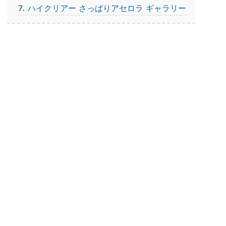
7
ハイクリアー さっぱりアセロラ ギャラリー