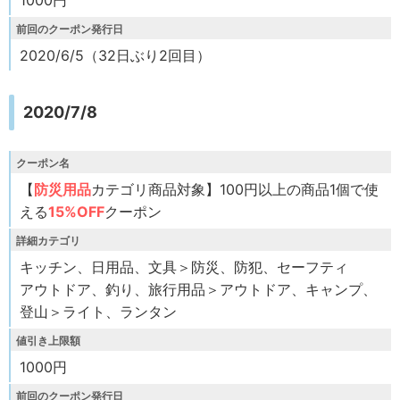
1000円
前回のクーポン発行日
2020/6/5（32日ぶり2回目）
2020/7/8
クーポン名
【
防災用品
カテゴリ商品対象】100円以上の商品1個で使
える
15%OFF
クーポン
詳細カテゴリ
キッチン、日用品、文具＞防災、防犯、セーフティ
アウトドア、釣り、旅行用品＞アウトドア、キャンプ、
登山＞ライト、ランタン
値引き上限額
1000円
前回のクーポン発行日