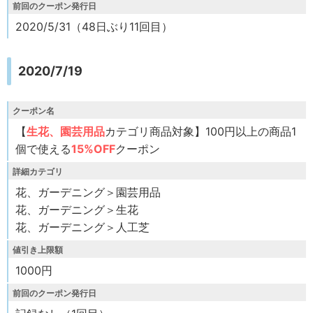
前回のクーポン発行日
2020/5/31（48日ぶり11回目）
2020/7/19
クーポン名
【
生花、園芸用品
カテゴリ商品対象】100円以上の商品1
個で使える
15%OFF
クーポン
詳細カテゴリ
花、ガーデニング＞園芸用品
花、ガーデニング＞生花
花、ガーデニング＞人工芝
値引き上限額
1000円
前回のクーポン発行日