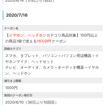
2020/6/14（31日ぶり7回目）
2020/7/16
クーポン名
【
イヤホン、ヘッドホン
カテゴリ商品対象】100円以上
の商品1個で使える
15%OFF
クーポン
詳細カテゴリ
スマホ、タブレット、パソコン＞パソコン周辺機器＞イ
ヤホンマイク、ヘッドセット
テレビ、オーディオ、カメラ＞オーディオ機器＞イヤホ
ン、ヘッドホン
値引き上限額
1000円
前回のクーポン発行日
2020/6/10（36日ぶり10回目）