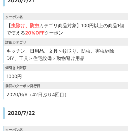
2020/7/21
クーポン名
【
虫除け、防虫
カテゴリ商品対象】100円以上の商品1個
で使える
20%OFF
クーポン
詳細カテゴリ
キッチン、日用品、文具＞蚊取り、防虫、害虫駆除
DIY、工具＞住宅設備＞動物避け用品
値引き上限額
1000円
前回のクーポン発行日
2020/6/9（42日ぶり4回目）
2020/7/22
クーポン名