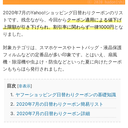
2020年7月のYahoo!ショッピング日替わりクーポンのリス
トです。残念ながら、今回から
クーポン適用による値下げ
上限額が引き下げられ、割引率に関わらず一律1000円
とな
りました。
対象カテゴリは、スマホケースやトートバッグ・液晶保護
フィルムなどの定番品が多い印象です。とはいえ、扇風
機・除湿機や虫よけ・防虫などといった夏に向けたクーポ
ンもちらほら発行されました。
目次
[
非表示
]
1
ヤフーショッピング日替わりクーポンの基礎知識
2
2020年7月の日替わりクーポン簡易リスト
3
2020年7月の日替わりクーポン詳細