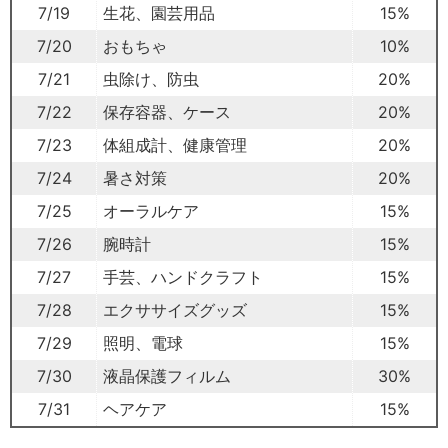
7/19
生花、園芸用品
15%
7/20
おもちゃ
10%
7/21
虫除け、防虫
20%
7/22
保存容器、ケース
20%
7/23
体組成計、健康管理
20%
7/24
暑さ対策
20%
7/25
オーラルケア
15%
7/26
腕時計
15%
7/27
手芸、ハンドクラフト
15%
7/28
エクササイズグッズ
15%
7/29
照明、電球
15%
7/30
液晶保護フィルム
30%
7/31
ヘアケア
15%