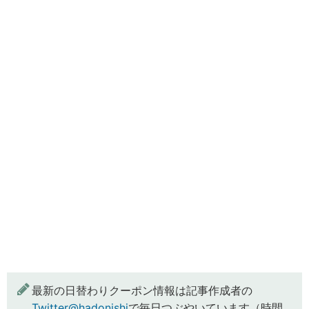
最新の日替わりクーポン情報は記事作成者の
Twitter@hadonishi
で毎日つぶやいています（時間