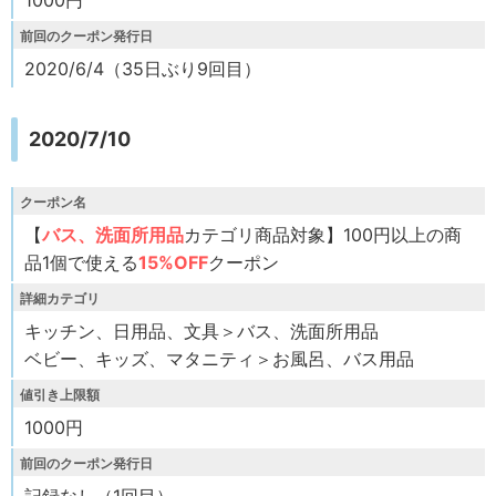
1000円
前回のクーポン発行日
2020/6/4（35日ぶり9回目）
2020/7/10
クーポン名
【
バス、洗面所用品
カテゴリ商品対象】100円以上の商
品1個で使える
15%OFF
クーポン
詳細カテゴリ
キッチン、日用品、文具＞バス、洗面所用品
ベビー、キッズ、マタニティ＞お風呂、バス用品
値引き上限額
1000円
前回のクーポン発行日
記録なし（1回目）