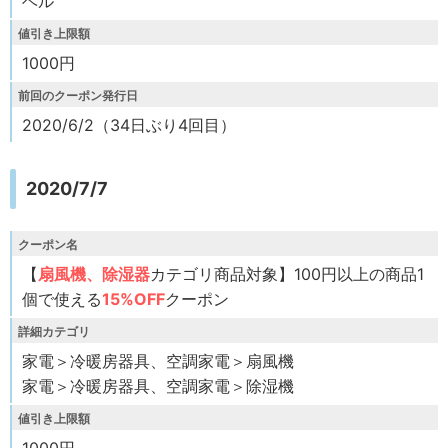
ベル
値引き上限額
1000円
前回のクーポン発行日
2020/6/2（34日ぶり4回目）
2020/7/7
クーポン名
【
扇風機、除湿器
カテゴリ商品対象】100円以上の商品1
個で使える
15%OFF
クーポン
詳細カテゴリ
家電＞冷暖房器具、空調家電＞扇風機
家電＞冷暖房器具、空調家電＞除湿機
値引き上限額