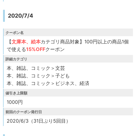
2020/7/4
クーポン名
【
文庫本、絵本
カテゴリ商品対象】100円以上の商品1個
で使える
15%OFF
クーポン
詳細カテゴリ
本、雑誌、コミック＞文芸
本、雑誌、コミック＞子ども
本、雑誌、コミック＞ビジネス、経済
値引き上限額
1000円
前回のクーポン発行日
2020/6/3（31日ぶり5回目）