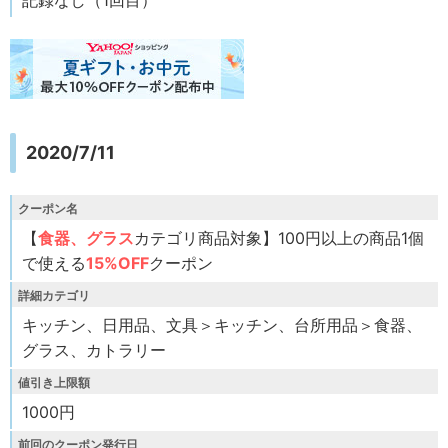
2020/7/11
クーポン名
【
食器、グラス
カテゴリ商品対象】100円以上の商品1個
で使える
15%OFF
クーポン
詳細カテゴリ
キッチン、日用品、文具＞キッチン、台所用品＞食器、
グラス、カトラリー
値引き上限額
1000円
前回のクーポン発行日