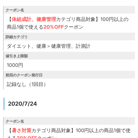
クーポン名
【
体組成計、健康管理
カテゴリ商品対象】100円以上の
商品1個で使える
20%OFF
クーポン
詳細カテゴリ
ダイエット、健康＞健康管理、計測計
値引き上限額
1000円
前回のクーポン発行日
記録なし（1回目）
2020/7/24
クーポン名
【
暑さ対策
カテゴリ商品対象】100円以上の商品1個で使
える
20%OFF
クーポン