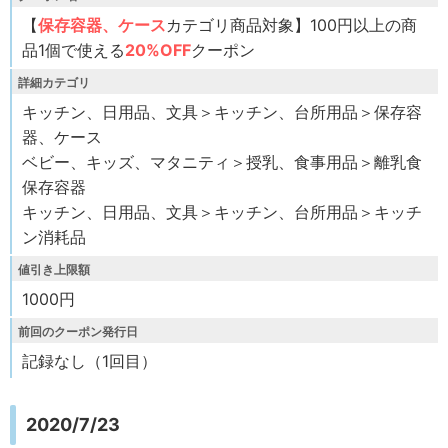
【
保存容器、ケース
カテゴリ商品対象】100円以上の商
品1個で使える
20%OFF
クーポン
詳細カテゴリ
キッチン、日用品、文具＞キッチン、台所用品＞保存容
器、ケース
ベビー、キッズ、マタニティ＞授乳、食事用品＞離乳食
保存容器
キッチン、日用品、文具＞キッチン、台所用品＞キッチ
ン消耗品
値引き上限額
1000円
前回のクーポン発行日
記録なし（1回目）
2020/7/23