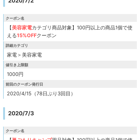
2020/7/2
クーポン名
【
美容家電
カテゴリ商品対象】100円以上の商品1個で使
える
15%OFF
クーポン
詳細カテゴリ
家電＞美容家電
値引き上限額
1000円
前回のクーポン発行日
2020/4/15（78日ぶり3回目）
2020/7/3
クーポン名
【
巣ごもりキャンプ
用品対象】100円以上の商品1個で使