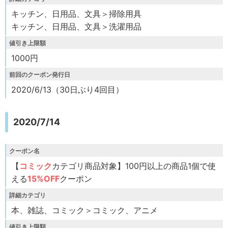
キッチン、日用品、文具＞掃除用具
キッチン、日用品、文具＞洗濯用品
値引き上限額
1000円
前回のクーポン発行日
2020/6/13（30日ぶり4回目）
2020/7/14
クーポン名
【
コミック
カテゴリ商品対象】100円以上の商品1個で使
える
15%OFF
クーポン
詳細カテゴリ
本、雑誌、コミック＞コミック、アニメ
値引き上限額