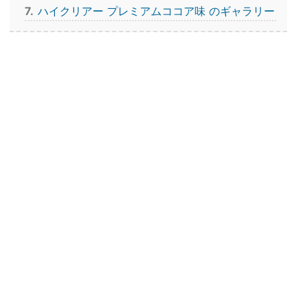
7
ハイクリアー プレミアムココア味 のギャラリー