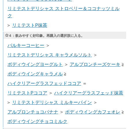
リミテストデリシャス ストロベリー＆ココナッツミル
ク
＞
リミテストP抹茶
４
：飲みやすく好印象。再購入の選択肢に入る。
バルキーコーヒー
＞
リミテストデリシャス キャラメルソルト
＞
ボディウイングヨーグルト
＞
アルプロンチーズケーキ
≧
ボディウイングキャラメル
≧
ハイクリアーグラスフェッドココア
＝
リミテストPココア
＞
ハイクリアーグラスフェッド抹茶
＞
リミテストデリシャス ミルキーパイン
＞
アルプロンチョコバナナ
＞
ボディウイングカフェオレ
≧
ボディウイングチョコミルク