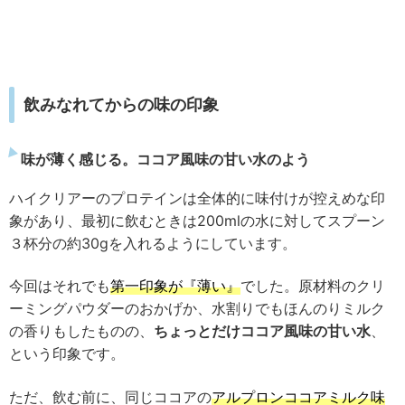
飲みなれてからの味の印象
味が薄く感じる。ココア風味の甘い水のよう
ハイクリアーのプロテインは全体的に味付けが控えめな印
象があり、最初に飲むときは200mlの水に対してスプーン
３杯分の約30gを入れるようにしています。
今回はそれでも
第一印象が『薄い』
でした。原材料のクリ
ーミングパウダーのおかげか、水割りでもほんのりミルク
の香りもしたものの、
ちょっとだけココア風味の甘い水
、
という印象です。
ただ、飲む前に、同じココアの
アルプロンココアミルク味