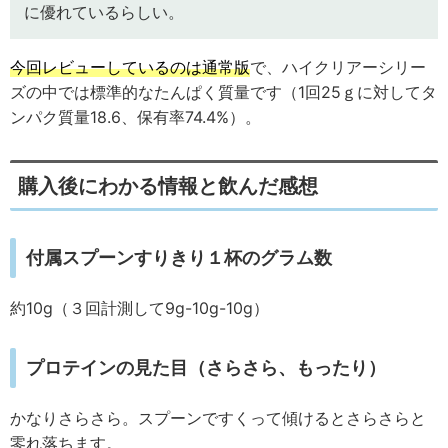
に優れているらしい。
今回レビューしているのは通常版
で、ハイクリアーシリー
ズの中では標準的なたんぱく質量です（1回25ｇに対してタ
ンパク質量18.6、保有率74.4%）。
購入後にわかる情報と飲んだ感想
付属スプーンすりきり１杯のグラム数
約10g（３回計測して9g-10g-10g）
プロテインの見た目（さらさら、もったり）
かなりさらさら。スプーンですくって傾けるとさらさらと
零れ落ちます。