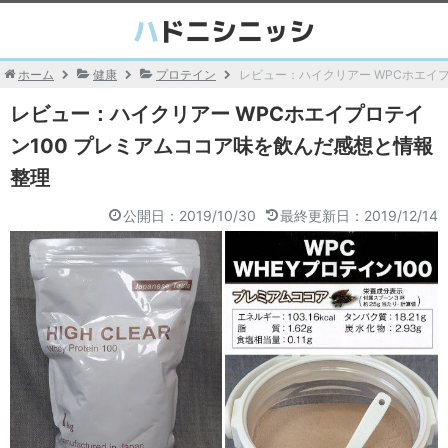
ホーム
健康
プロテイン
レビュー：ハイクリアー WPCホエイ
レビュー：ハイクリアー WPCホエイプロテイ
ン100 プレミアムココア味を飲んだ感想と情報
整理
公開日：2019/10/30
最終更新日：2019/12/14