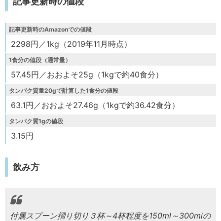
記事更新時の値段
記事更新時のAmazonでの値段
2298円／1kg（2019年11月時点）
1食分の値段（通常量）
57.45円／おおよそ25g（1kgで約40食分）
タンパク質量20gで計算した1食分の値段
63.1円／おおよそ27.46g（1kgで約36.42食分）
タンパク質1gの値段
3.15円
飲み方
付属スプーン摺り切り３杯～4杯程度を150ml～300mlの