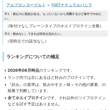
アルプロンヨーグルト
＞
FIXITナチュラルバニラ
１
：飲むのに抵抗がある。もったいないから消費するけど途中でやめた
い。
（味付けなしプレーンタイプのホエイプロテイン全般）
０
：飲めない。できれば存在を忘れたい。
（現時点での該当なし）
ランキングについての補足
2026年08月時点
のランキングです。
ランク内では左にあるほど好みのプロテインです。
『好み』の基準は、飲みやすさ＞味＞その他の要素、の
順番で判断しています。
全てホエイプロテイン
です。それ以外のソイプロテイン
などを試す予定はありません。