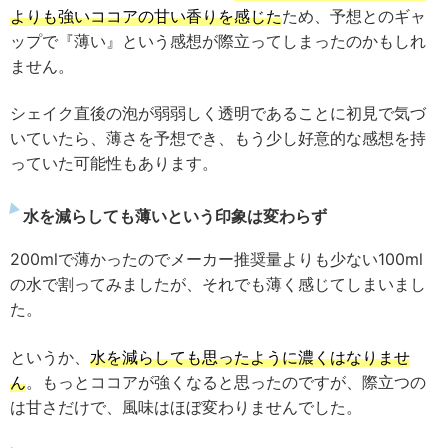
よりも強いココアの甘い香りを感じた
ため、予想とのギャ
ップで『薄い』という感想が際立ってしまったのかもしれ
ません。
シェイク直後の泡が弱弱しく透明であることに初見で気づ
いていたら、薄さを予想でき、もう少し好意的な感想を持
っていた可能性もあります。
水を減らしても薄いという印象は変わらず
200mlで薄かったのでメーカー推奨量よりも少ない100ml
の水で割ってみましたが、それでも薄く感じてしまいまし
た。
というか、
水を減らしても思ったように濃くはなりませ
ん
。もっとココアが強くなると思ったのですが、際立つの
は甘さだけで、風味はほぼ変わりませんでした。