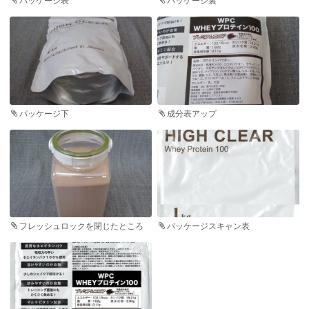
パッケージ表
パッケージ裏
パッケージ下
成分表アップ
フレッシュロックを閉じたところ
パッケージスキャン表