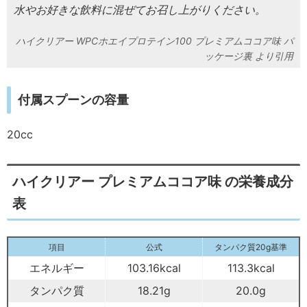
水やお好きな飲料に混ぜてお召し上がりください。
ハイクリアー WPCホエイプロテイン100 プレミアムココア味 パ
ッケージ裏
付属スプーンの容量
20cc
ハイクリアー プレミアムココア味 の栄養成分
表
項目
公式
タンパク質20g基準
エネルギー
103.16kcal
113.3kcal
タンパク質
18.21g
20.0g