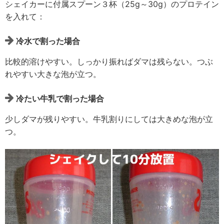
シェイカーに付属スプーン３杯（25g～30g）のプロテイン
を入れて：
冷水で割った場合
比較的溶けやすい。しっかり振ればダマは残らない。つぶ
れやすい大きな泡が立つ。
冷たい牛乳で割った場合
少しダマが残りやすい。牛乳割りにしては大きめな泡が立
つ。