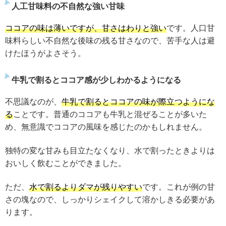
人工甘味料の不自然な強い甘味
ココアの味は薄いですが、甘さはわりと強い
です。人口甘
味料らしい不自然な後味の残る甘さなので、苦手な人は避
けたほうがよさそう。
牛乳で割るとココア感が少しわかるようになる
不思議なのが、
牛乳で割るとココアの味が際立つようにな
る
ことです。普通のココアも牛乳と混ぜることが多いた
め、無意識でココアの風味を感じたのかもしれません。
独特の変な甘みも目立たなくなり、水で割ったときよりは
おいしく飲むことができました。
ただ、
水で割るよりダマが残りやすい
です。これが例の甘
さの塊なので、しっかりシェイクして溶かしきる必要があ
ります。