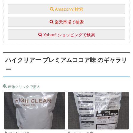
Amazonで検索
楽天市場で検索
Yahoo! ショッピングで検索
ハイクリアー プレミアムココア味 のギャラリ
ー
画像クリックで拡大