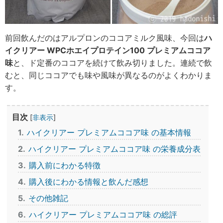
前回飲んだのはアルプロンのココアミルク風味、今回は
ハ
イクリアー WPCホエイプロテイン100 プレミアムココア
味
と、ド定番のココアを続けて飲み切りました。連続で飲
むと、同じココアでも味や風味が異なるのがよくわかりま
す。
目次
[
非表示
]
1
ハイクリアー プレミアムココア味 の基本情報
2
ハイクリアー プレミアムココア味 の栄養成分表
3
購入前にわかる特徴
4
購入後にわかる情報と飲んだ感想
5
その他雑記
6
ハイクリアー プレミアムココア味 の総評