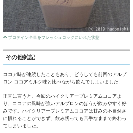
プロテイン全量をフレッシュロックにいれた状態
その他雑記
ココア味が連続したこともあり、どうしても前回のアルプ
ロン ココアミルク味と比べながら飲んでしまいました。
正直に言うと、今回のハイクリアープレミアムココアよ
り、ココアの風味が強いアルプロンのほうが飲みやすく好
みです。ハイクリアープレミアムココアは甘みの不自然さ
に慣れることができず、飲み切っても苦手なままで終わっ
てしまいました。