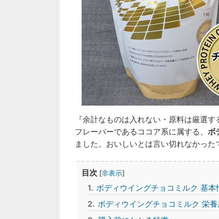
『余計なものは入れない・原料は厳選す
フレーバーであるココア系に属する、
ボ
ました。おいしいとは言い切れなかった
目次
[
非表示
]
1
ボディウイングチョコミルク 基本
2
ボディウイングチョコミルク 栄養