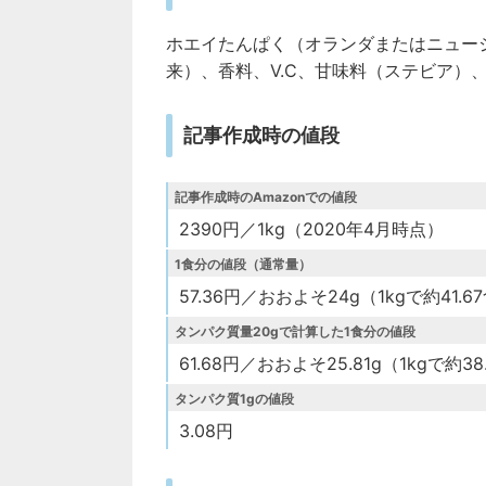
ホエイたんぱく（オランダまたはニュー
来）、香料、V.C、甘味料（ステビア）、ナイ
記事作成時の値段
記事作成時のAmazonでの値段
2390円／1kg（2020年4月時点）
1食分の値段（通常量）
57.36円／おおよそ24g（1kgで約41.6
タンパク質量20gで計算した1食分の値段
61.68円／おおよそ25.81g（1kgで約3
タンパク質1gの値段
3.08円