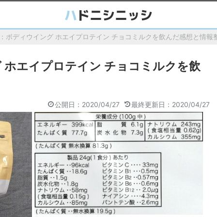
：ボディウイング ホエイプロテイン チョコミルクを飲んだ感想と情報
 ホエイプロテイン チョコミルクを飲
公開日：2020/04/27
最終更新日：2020/04/27