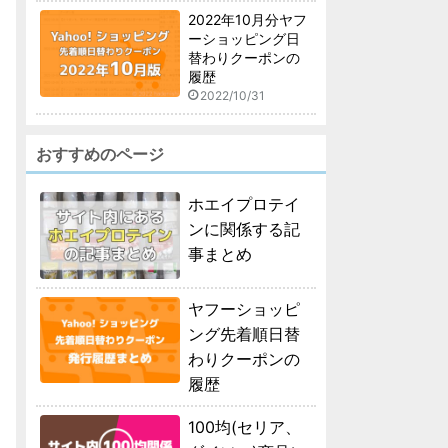
2022年10月分ヤフ
ーショッピング日
替わりクーポンの
履歴
2022/10/31
おすすめのページ
ホエイプロテイ
ンに関係する記
事まとめ
ヤフーショッピ
ング先着順日替
わりクーポンの
履歴
100均(セリア、