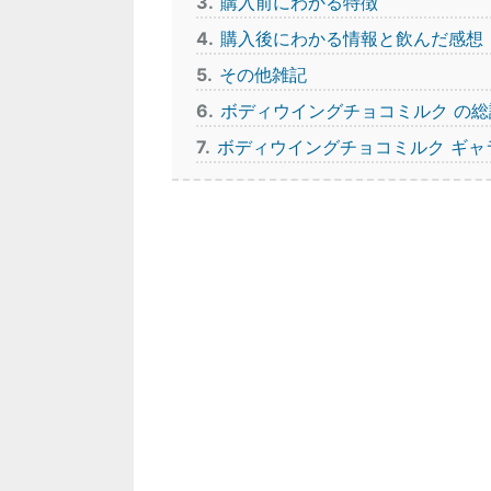
3
購入前にわかる特徴
4
購入後にわかる情報と飲んだ感想
5
その他雑記
6
ボディウイングチョコミルク の総
7
ボディウイングチョコミルク ギャ