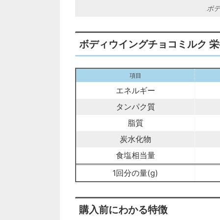
ボデ
ボディウイングチョコミルク 
項目
エネルギー
タンパク質
脂質
炭水化物
食塩相当量
1回分の量(g)
購入前にわかる特徴