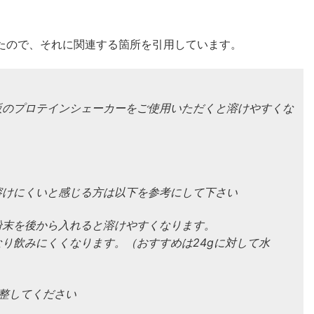
たので、それに関連する箇所を引用しています。
販のプロテインシェーカーをご使用いただくと溶けやすくな
溶けにくいと感じる方は以下を参考にして下さい
粉末を後から入れると溶けやすくなります。
り飲みにくくなります。（おすすめは24gに対して水
整してください