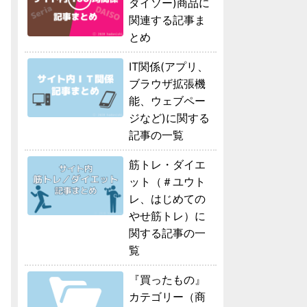
ダイソー)商品に
関連する記事ま
とめ
IT関係(アプリ、
ブラウザ拡張機
能、ウェブペー
ジなど)に関する
記事の一覧
筋トレ・ダイエ
ット（＃ユウト
レ、はじめての
やせ筋トレ）に
関する記事の一
覧
『買ったもの』
カテゴリー（商