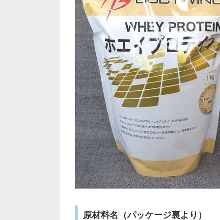
原材料名（パッケージ裏より）