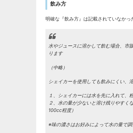
飲み方
明確な『飲み方』は記載されていなかっ
水やジュースに溶かして飲む場合、市
ります
（中略）
シェイカーを使用しても飲みにくい、
１、シェイカーには水を先に入れて、
２、水の量が少ないと溶け残りやすくな
100cc程度）
※味の濃さはお好みによって水の量で調