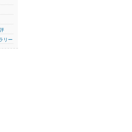
評
ラリー