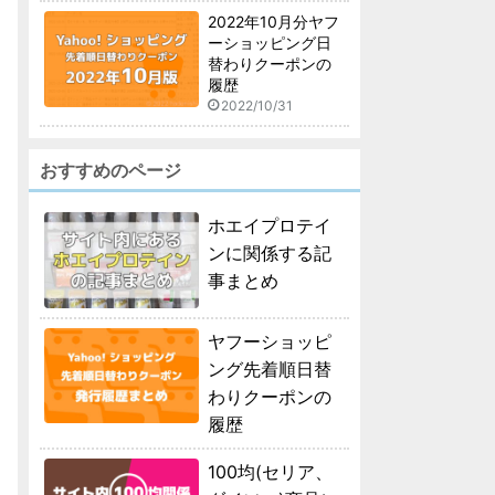
2022年10月分ヤフ
ーショッピング日
替わりクーポンの
履歴
2022/10/31
おすすめのページ
ホエイプロテイ
ンに関係する記
事まとめ
ヤフーショッピ
ング先着順日替
わりクーポンの
履歴
100均(セリア、