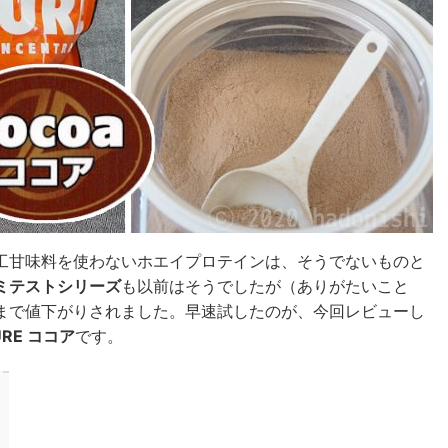
工甘味料を使わないホエイプロテインは、そうでないものと
ミテストシリーズ
も以前はそうでしたが（ありがたいこと
程度まで値下がりされました。早速試したのが、今回レビューし
RE ココア
です。