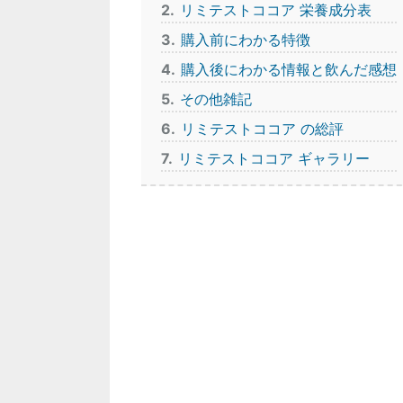
2
リミテストココア 栄養成分表
3
購入前にわかる特徴
4
購入後にわかる情報と飲んだ感想
5
その他雑記
6
リミテストココア の総評
7
リミテストココア ギャラリー