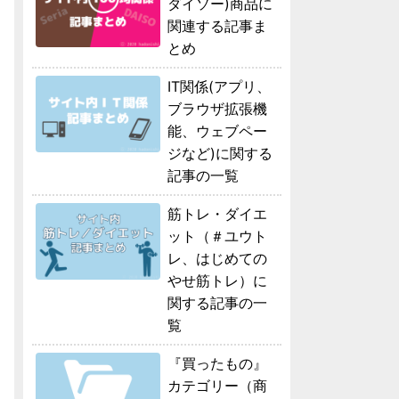
ダイソー)商品に
関連する記事ま
とめ
IT関係(アプリ、
ブラウザ拡張機
能、ウェブペー
ジなど)に関する
記事の一覧
筋トレ・ダイエ
ット（＃ユウト
レ、はじめての
やせ筋トレ）に
関する記事の一
覧
『買ったもの』
カテゴリー（商