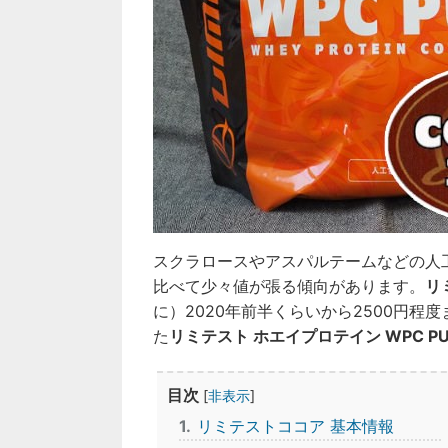
スクラロースやアスパルテームなどの人
比べて少々値が張る傾向があります。
リ
に）2020年前半くらいから2500円
た
リミテスト ホエイプロテイン WPC PU
目次
[
非表示
]
1
リミテストココア 基本情報