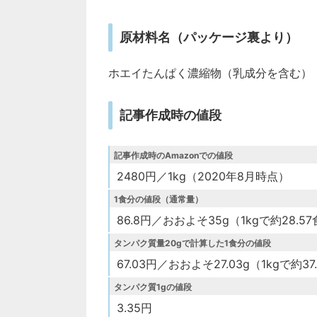
原材料名（パッケージ裏より）
ホエイたんぱく濃縮物（乳成分を含む）
記事作成時の値段
記事作成時のAmazonでの値段
2480円／1kg（2020年8月時点）
1食分の値段（通常量）
86.8円／おおよそ35g（1kgで約28.5
タンパク質量20gで計算した1食分の値段
67.03円／おおよそ27.03g（1kgで約3
タンパク質1gの値段
3.35円