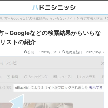
istの使い方～Googleなどの検索結果からいらないサイトを消す方法と購読
使い方～Googleなどの検索結果からいらな
読リストの紹介
公開日：2020/06/13
最終更新日：2021/05/07