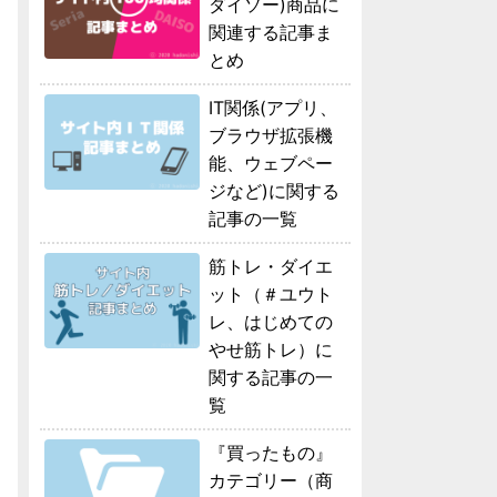
ダイソー)商品に
関連する記事ま
とめ
IT関係(アプリ、
ブラウザ拡張機
能、ウェブペー
ジなど)に関する
記事の一覧
筋トレ・ダイエ
ット（＃ユウト
レ、はじめての
やせ筋トレ）に
関する記事の一
覧
『買ったもの』
カテゴリー（商