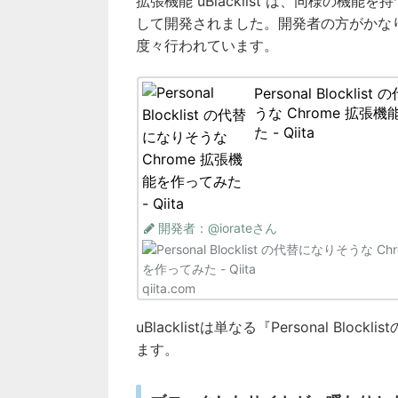
拡張機能 uBlacklist は、同様の機能を持つP
して開発されました。開発者の方がかな
度々行われています。
Personal Blockli
うな Chrome 拡張
た - Qiita
開発者：@iorateさん
qiita.com
uBlacklistは単なる『Personal 
ます。