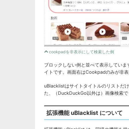
cookpadを非表示にして検索した例
ブロックしない例と並べて表示しています
イトです。画面右はCookpadのみが非
uBlacklistはサイトタイトルのリ
た、（DuckDuckGo以外は）画像検
拡張機能 uBlacklist について