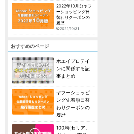
2022年10月分ヤフ
ーショッピング日
替わりクーポンの
履歴
2022/10/31
おすすめのページ
ホエイプロテイ
ンに関係する記
事まとめ
ヤフーショッピ
ング先着順日替
わりクーポンの
履歴
100均(セリア、