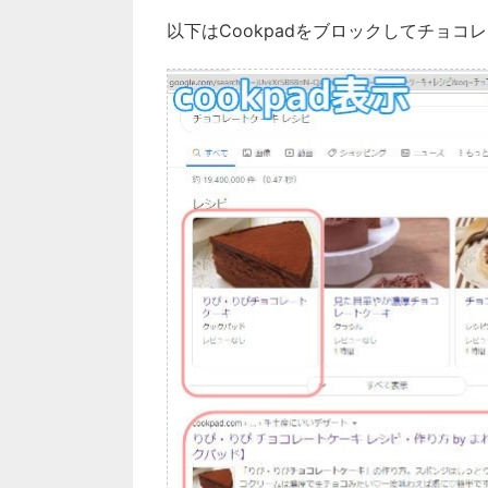
以下はCookpadをブロックしてチョ