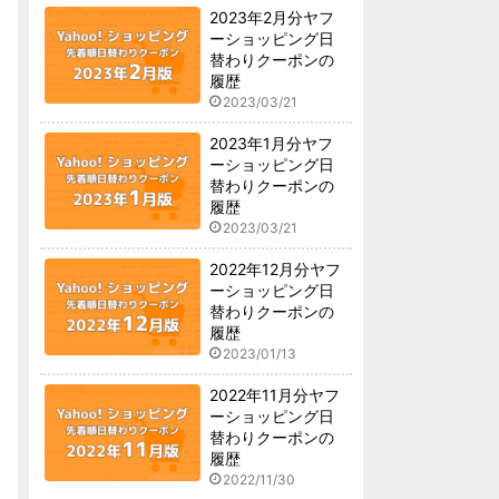
2023年2月分ヤフ
ーショッピング日
替わりクーポンの
履歴
2023/03/21
2023年1月分ヤフ
ーショッピング日
替わりクーポンの
履歴
2023/03/21
2022年12月分ヤフ
ーショッピング日
替わりクーポンの
履歴
2023/01/13
2022年11月分ヤフ
ーショッピング日
替わりクーポンの
履歴
2022/11/30