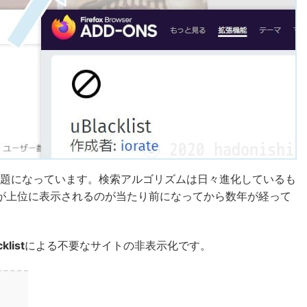
が問題になっています。検索アルゴリズムは日々進化しているも
が上位に表示されるのが当たり前になってから数年が経って
klist
による不要なサイトの非表示化です。