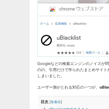
Googleなどの検索エンジンのノイズ
のの、引用だけで作られたまとめサイト
しまいました。
ユーザー側がとれる対応の一つが、
uBlac
目次
[
非表示
]