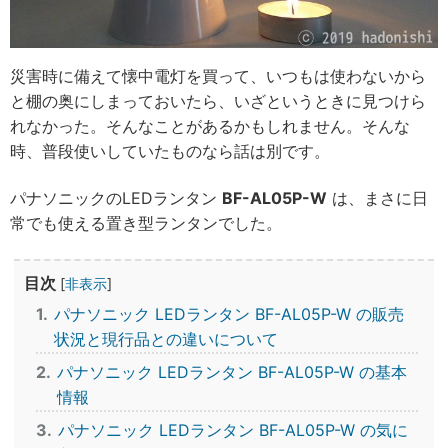
災害時に備えて懐中電灯を買って、いつもは使わないから
と棚の奥にしまっておいたら、いざというときに見つけら
れなかった。そんなことがあるかもしれません。そんな
時、普段使いしていたものなら話は別です。
パナソニックのLEDランタン
BF-AL05P-W
は、まさに日
常でも使える置き型ランタンでした。
目次
[
非表示
]
1
パナソニック LEDランタン BF-AL05P-W の販売
状況と現行品との違いについて
2
パナソニック LEDランタン BF-AL05P-W の基本
情報
3
パナソニック LEDランタン BF-AL05P-W の気に