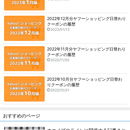
2022年12月分ヤフーショッピング日替わり
クーポンの履歴
2023/01/13
2022年11月分ヤフーショッピング日替わり
クーポンの履歴
2022/11/30
2022年10月分ヤフーショッピング日替わ
りクーポンの履歴
2022/10/31
おすすめのページ