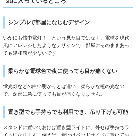
気に入っているところ
シンプルで部屋になじむデザイン
いかにも懐中電灯！ という見た目ではなく、電球を現代
風にアレンジしたようなデザインで、部屋にそのままあっ
ても違和感が少ないです。
柔らかな電球色で夜に使っても目が痛くない
蛍光灯などの白い明かりとは違い、柔らかな橙の光なの
で、深夜に急に使っても目が痛くなりません。
置き型でも手持ちでも利用でき、吊り下げも可能
スタンドに置いておけば置き型ライトに、外せば手持ちラ
イトになります。例えば、普段はベッドサイドに置いてお