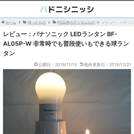
ホーム
買ったもの
PC以外のデジタルもの
レビュー：パナソニッ
レビュー：パナソニック LEDランタン BF-
AL05P-W 非常時でも普段使いもできる球ラン
タン
公開日：2019/11/13
最終更新日：2019/12/21