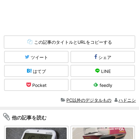
この記事のタイトルとURLをコピーする
ツイート
シェア
はてブ
LINE
Pocket
feedly
PC以外のデジタルもの
ハドニシ
他の記事を読む