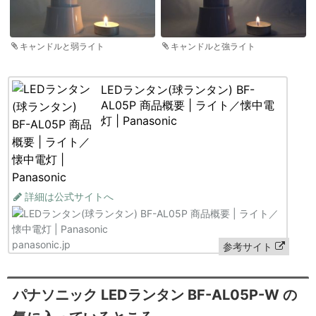
キャンドルと弱ライト
キャンドルと強ライト
LEDランタン(球ランタン) BF-
AL05P 商品概要 | ライト／懐中電
灯 | Panasonic
詳細は公式サイトへ
panasonic.jp
参考サイト
パナソニック LEDランタン BF-AL05P-W の