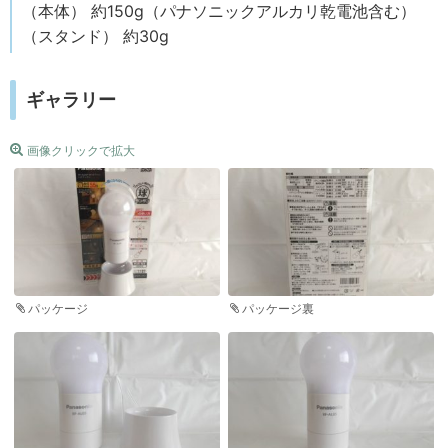
（本体） 約150g（パナソニックアルカリ乾電池含む）
（スタンド） 約30g
ギャラリー
画像クリックで拡大
パッケージ
パッケージ裏