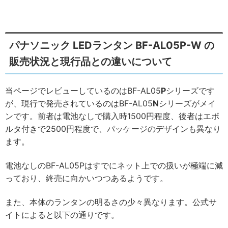
パナソニック LEDランタン BF-AL05P-W の
販売状況と現行品との違いについて
当ページでレビューしているのはBF-AL05
P
シリーズです
が、現行で発売されているのはBF-AL05
N
シリーズがメイ
ンです。前者は電池なしで購入時1500円程度、後者はエボ
ルタ付きで2500円程度で、パッケージのデザインも異なり
ます。
電池なしのBF-AL05Pはすでにネット上での扱いが極端に減
っており、終売に向かいつつあるようです。
また、本体のランタンの明るさの少々異なります。公式サ
イトによると以下の通りです。