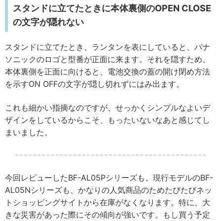
スタンドに立てたときに本体裏側のOPEN CLOSE
の文字が隠れない
スタンドに立てたとき、ランタンを表にしていると、パナ
ソニックのロゴと型番が正面に来ます。それを隠すため、
本体裏側を正面に向けると、電池交換の蓋の開け閉め方法
を示すON OFFの文字が隠し切れずにはみ出ます。
これも細かい指摘なのですが、せっかくシンプルなよいデ
ザインをしているからこそ、もったいないなあと感じてし
まいました。
今回レビューしたBF-AL05Pシリーズも、現行モデルのBF-
AL05Nシリーズも、かなりの人気商品のためたびたびネッ
トショッピングサイトから在庫がなくなります。特に、大
きな災害があった際にその傾向が強いです。もし買う予定