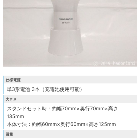
仕様電源
単3形電池 3本（充電池使用可能）
大きさ
スタンドセット時：約幅70mm×奥行70mm×高さ
135mm
本体寸法：約幅60mm×奥行60mm×高さ125mm
質量