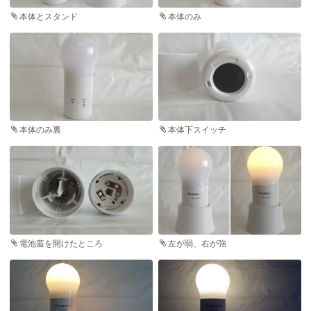
本体とスタンド
本体のみ
本体のみ裏
本体下スイッチ
電池蓋を開けたところ
左が弱、右が強