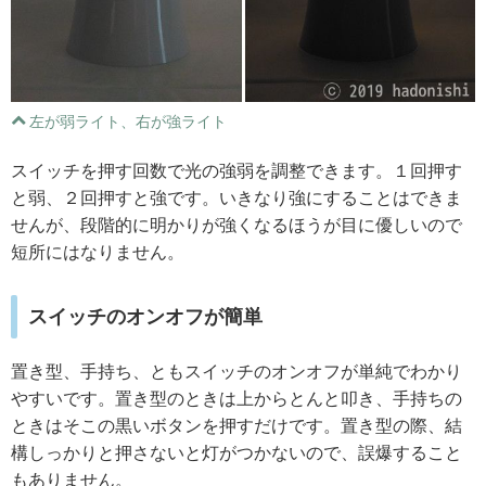
左が弱ライト、右が強ライト
スイッチを押す回数で光の強弱を調整できます。１回押す
と弱、２回押すと強です。いきなり強にすることはできま
せんが、段階的に明かりが強くなるほうが目に優しいので
短所にはなりません。
スイッチのオンオフが簡単
置き型、手持ち、ともスイッチのオンオフが単純でわかり
やすいです。置き型のときは上からとんと叩き、手持ちの
ときはそこの黒いボタンを押すだけです。置き型の際、結
構しっかりと押さないと灯がつかないので、誤爆すること
もありません。