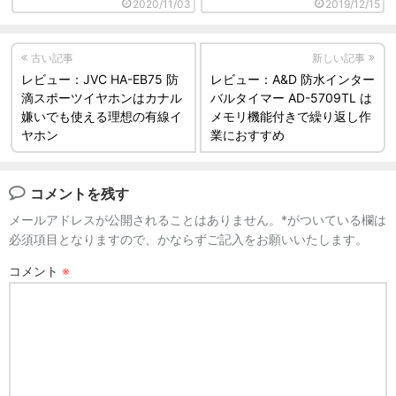
2020/11/03
2019/12/15
古い記事
新しい記事
レビュー：JVC HA-EB75 防
レビュー：A&D 防水インター
滴スポーツイヤホンはカナル
バルタイマー AD-5709TL は
嫌いでも使える理想の有線イ
メモリ機能付きで繰り返し作
ヤホン
業におすすめ
コメントを残す
メールアドレスが公開されることはありません。*がついている欄は
必須項目となりますので、かならずご記入をお願いいたします。
コメント
※