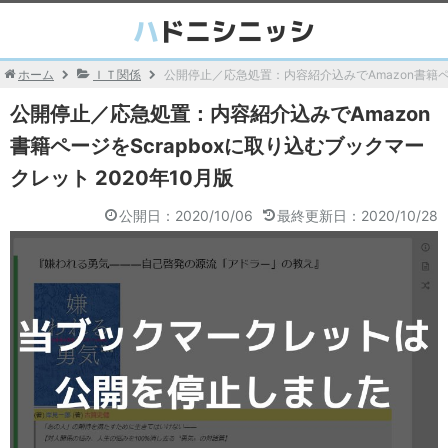
ホーム
ＩＴ関係
公開停止／応急処置：内容紹介込みでAmazon書籍ペー
公開停止／応急処置：内容紹介込みでAmazon
書籍ページをScrapboxに取り込むブックマー
クレット 2020年10月版
公開日：2020/10/06
最終更新日：2020/10/28