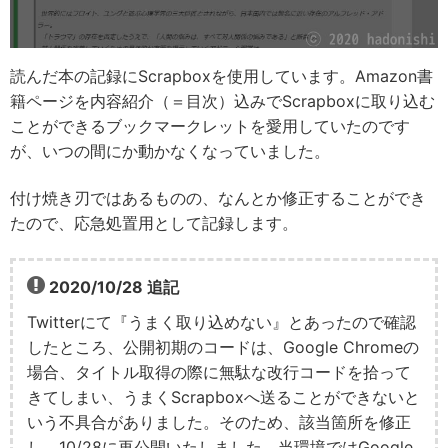
読んだ本の記録にScrapboxを使用しています。Amazon書
籍ページを内容紹介（＝目次）込みでScrapboxに取り込む
ことができるブックマークレットを愛用していたのです
が、いつの間にか動かなくなっていました。
付け焼き刃ではあるものの、なんとか修正することができ
たので、応急処置用として記録します。
2020/10/28 追記
Twitterにて『うまく取り込めない』とあったので確認
したところ、公開初期のコードは、Google Chromeの
場合、タイトル取得の際に無駄な改行コードを拾って
きてしまい、うまくScrapboxへ送ることができないと
いう不具合がありました。そのため、該当箇所を修正
し、10/28に再公開いたしました。当環境ではGoogle