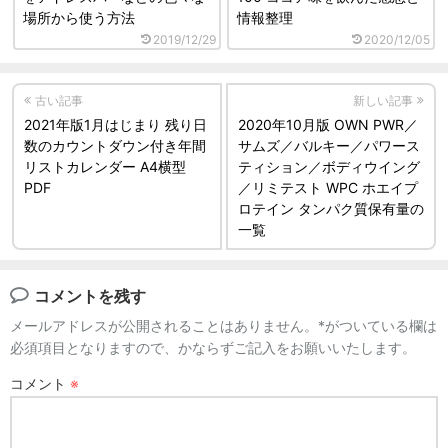
場所から使う方法
情報整理
2019/12/29
2020/12/05
古い記事
新しい記事
2021年版1月はじまり 残り日
2020年10月版 OWN PWR／
数のカウントダウン付き年間
サムズ／バルキー／パワース
リストカレンダー A4横型
ティション／ボディウイング
PDF
／リミテスト WPC ホエイプ
ロテイン タンパク質保有量の
一覧
コメントを残す
メールアドレスが公開されることはありません。*がついている欄は
必須項目となりますので、かならずご記入をお願いいたします。
コメント
※