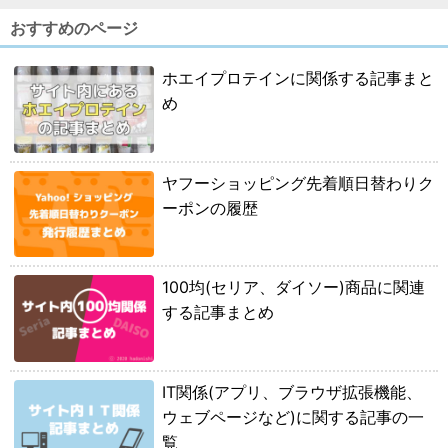
おすすめのページ
ホエイプロテインに関係する記事まと
め
ヤフーショッピング先着順日替わりク
ーポンの履歴
100均(セリア、ダイソー)商品に関連
する記事まとめ
IT関係(アプリ、ブラウザ拡張機能、
ウェブページなど)に関する記事の一
覧