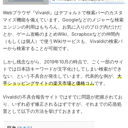
Webブラウザ『Vivaldi』はデフォルトで検索バーのカスタ
マイズ機能を備えています。Googleなどのメジャーな検索
エンジンの利用はもちろん、お気に入りのブログ内だけだ
とか、ゲーム攻略のまとめWiki、Scrapboxなどの仲間内
（もしくは個人）で使うWikiサービスも、Vivaldiの検索バ
ーから検索することが可能です。
しかし残念ながら、2019年10月の時点で、ごく一部のサイ
トでは日本語キーワードが文字化けしてしまい検索ができ
ない、という不具合が発生しています。代表的な例が、
大
手ショッピングサイトの楽天市場と価格コム
です。
Vivaldiの不具合報告サイトではすでに問題が把握されてお
り、いずれ必ず修正されるはずですが、それまでの応急処
置として以下の方法を挙げておきます。
目次