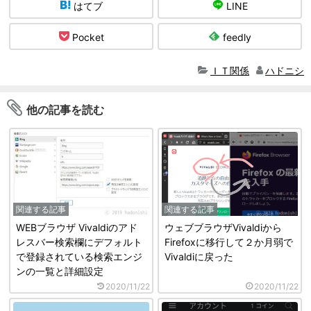
はてブ
LINE
Pocket
feedly
ＩＴ関係
ハドニシ
他の記事を読む
関連する記事
関連する記事
WEBブラウザ Vivaldiのアド
ウェブブラウザVivaldiから
レスバー検索欄にデフォルト
Firefoxに移行して２か月弱で
で登録されている検索エンジ
Vivaldiに戻った
ンの一覧と詳細設定
2020/11/22
2020/11/22