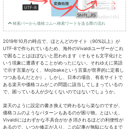
検索バーから価格コムへ検索ワードを送る際の流れ
2019年10月の時点で、ほとんどのサイト（90%以上）が
UTF-8で作られているため、海外のVivaldiユーザーがこれ
で困ることはほぼないと思われます（そもそも文字化けと
いう現象に遭遇することがめったにない。それゆえに英語
で示す言葉がなく、Mojibakeという言葉が世界的に定着し
つつあるんだとか）。しかし、日本の場合、有名サイトで
ある楽天や価格コムがこの問題に該当してしまっているの
で、困っている人が少なくないのではないでしょうか。
楽天のように設定の書き換えで終わるなら楽なのですが、
価格コムのようなパターンもあるのが困り物。とはいえ、
Vivaldiにはわずかな不具合がかき消されるほどの利便性が
あるので、いつか修正が入り、この記事が無駄になるまで