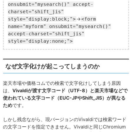
onsubmit="mysearch()" accept-
charset="shift_jis"
→
style="display:block;">
<form
name="myform" onsubmit="mysearch()"
accept-charset="shift_jis"
style="display:none;">
なぜ文字化けが起こってしまうのか
楽天市場や価格コムでの検索で文字化けしてしまう原因
は、
Vivaldiが渡す文字コード（UTF-8）と楽天市場などで
使われている文字コード（EUC-JPやShift_JIS）が異なる
ため
です。
しかし残念ながら、現バージョンのVivaldiでは検索ワード
の文字コードを指定できません。Vivaldiと同じChromium