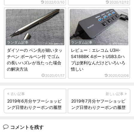
2022/03/10
2020/12/12
ランダム記事
ランダム記事
ダイソーの ペン先が細いタッ
レビュー：エレコム U3H-
チペン ボールペン付 でゴム
S418BBK 4ポートUSB3.0ハ
の長いハズレが当たった場合
ブは便利なんだけどいろいろ
の解決方法
惜しい
2020/01/17
2020/02/06
古い記事
新しい記事
2019年6月分ヤフーショッピ
2019年7月分ヤフーショッピ
ング日替わりクーポンの履歴
ング日替わりクーポンの履歴
コメントを残す