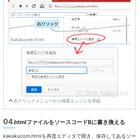
右クリックメニューから検索エンジンを登録
htmlファイルをソースコードBに書き換える
kakakucom.htmlを再度エディタで開き、保存してあるソー