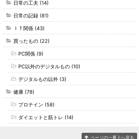
日常の工夫 (14)
日常の記録 (81)
ＩＴ関係 (43)
買ったもの (22)
PC関係 (9)
PC以外のデジタルもの (10)
デジタルもの以外 (3)
健康 (78)
プロテイン (58)
ダイエットと筋トレ (14)
ページの一番上へ戻る