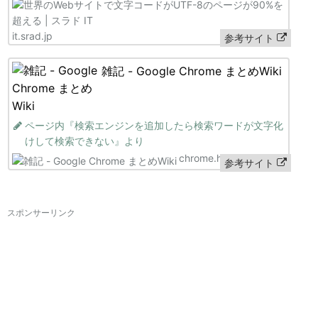
it.srad.jp
参考サイト
雑記 - Google Chrome まとめWiki
ページ内『検索エンジンを追加したら検索ワードが文字化
けして検索できない』より
chrome.half-moon.org
参考サイト
スポンサーリンク