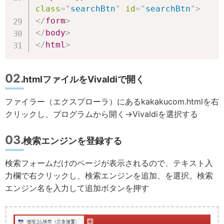
class
=
"
searchBtn
"
id
=
"
searchBtn
"
>
</
form
>
</
body
>
</
html
>
htmlファイルをVivaldiで開く
ファイラー（エクスプローラ）にあるkakakucom.htmlを右
クリックし、プログラムから開く→Vivaldiを選択する
検索エンジンを登録する
検索フォームだけのページが表示されるので、テキスト入
力欄で右クリックし、検索エンジンを追加、を選択。検索
エンジン名を入力して追加ボタンを押す