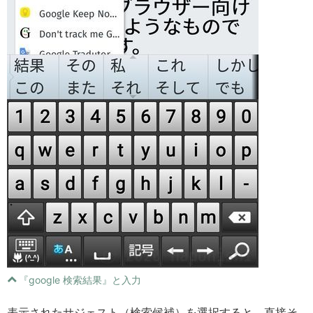
『google 検索結果』と入力
表示されたサジェスト（検索候補）を選択すると、直接そ