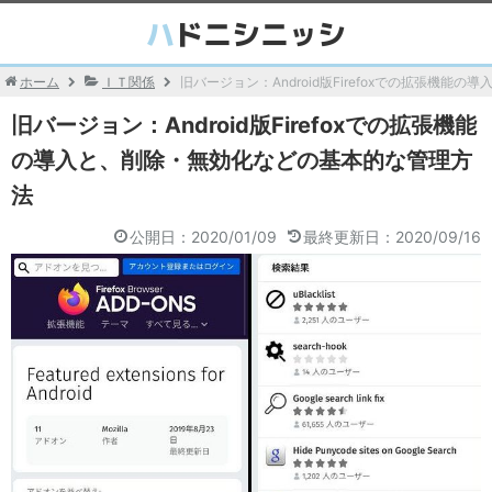
ホーム
ＩＴ関係
旧バージョン：Android版Firefoxでの拡張機
旧バージョン：Android版Firefoxでの拡張機能
の導入と、削除・無効化などの基本的な管理方
法
公開日：2020/01/09
最終更新日：2020/09/16