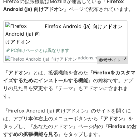
Firefoxの拡張機能はMozillaが運営している『
Firefox
Android (ja) 向けアドオン
』ページで配布されています。
Firefox Android (ja) 向けアドオン
PC向けページとは異なります
addons.mozilla.org
参考サイト
『
アドオン
』とは、拡張機能を含めた『
Firefoxをカスタマ
イズするためにインストールする機能
』の総称です。アプ
リの見た目を変更する『テーマ』もアドオンに含まれま
す。
『Firefox Android (ja) 向けアドオン』のサイトを開くに
は、アプリ本体右上のメニューボタンから『
アドオン
』を
タップし、『あなたのアドオン』ページ内の『
Firefox のお
すすめの拡張機能を見る
』をタップします。