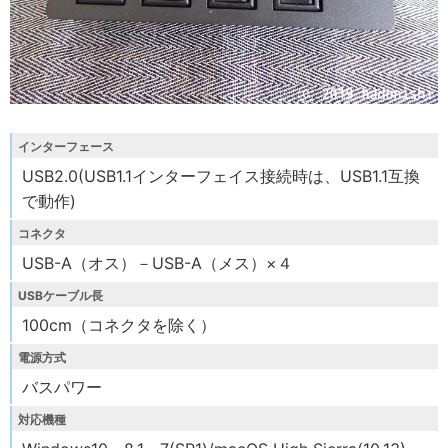
インターフェース
USB2.0(USB1.1インターフェイス接続時は、USB1.1互換
で動作)
コネクタ
USB-A（オス）－USB-A（メス）×４
USBケーブル長
100cm（コネクタを除く）
電源方式
バスパワー
対応機種