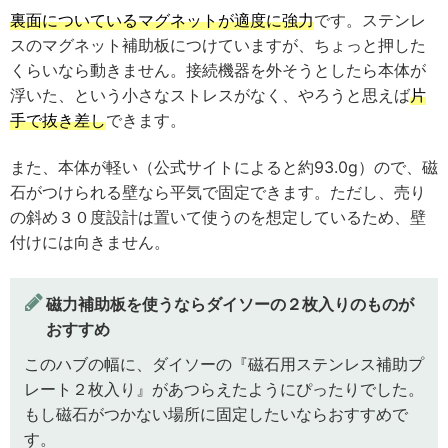
裏面についているマグネットが適度に強力
です。ステンレ
スのマグネット補助板につけていますが、ちょっと押した
くらいなら動きません。接続機器を外そうとしたら本体が
浮いた、という小さなストレスがなく、やろうと思えば
片
手で抜き差し
できます。
また、本体が軽い（公式サイトによると約93.0g）ので、磁
石がつけられる壁なら平気で固定できます。ただし、売り
の斜め３０度設計は置いて使うのを想定しているため、壁
付けには向きません。
磁力補助板を使うならダイソーの２枚入りのものが
おすすめ
このハブの幅に、ダイソーの『磁石用ステンレス補助プ
レート２枚入り』があつらえたようにぴったりでした。
もし磁石がつかない場所に固定したいならおすすめで
す。