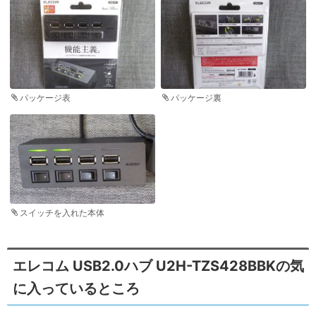
パッケージ表
パッケージ裏
スイッチを入れた本体
エレコム USB2.0ハブ U2H-TZS428BBKの気
に入っているところ