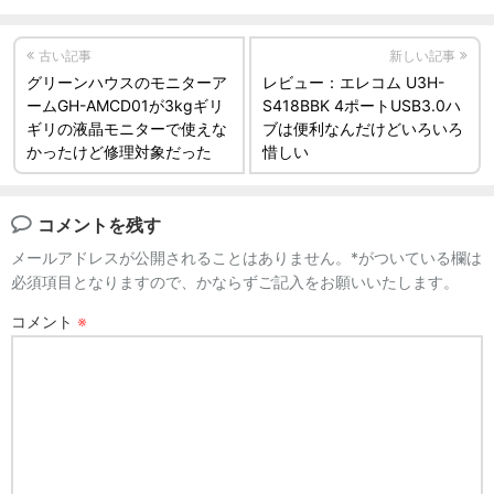
古い記事
新しい記事
グリーンハウスのモニターア
レビュー：エレコム U3H-
ームGH-AMCD01が3kgギリ
S418BBK 4ポートUSB3.0ハ
ギリの液晶モニターで使えな
ブは便利なんだけどいろいろ
かったけど修理対象だった
惜しい
コメントを残す
メールアドレスが公開されることはありません。*がついている欄は
必須項目となりますので、かならずご記入をお願いいたします。
コメント
※