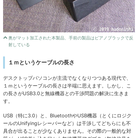
奥がマット加工された本製品、手前の製品はピアノブラックで反
射している
１ｍというケーブルの長さ
デスクトップパソコンが主流でなくなりつつある現代で、
１ｍというケーブルの長さは半端に思えます。しかし、こ
の長さがUSB3.0と無線機器との干渉問題の解決に生きま
す。
USB（特に3.0）と、BluetoothやUSB機器（とくにロジク
ールのUnifyingレシーバーなど）は干渉してどちらにも不
具合が出ることが少なくありません。その際の一般的な対