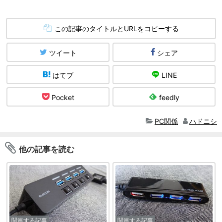
この記事のタイトルとURLをコピーする
ツイート
シェア
はてブ
LINE
Pocket
feedly
PC関係
ハドニシ
他の記事を読む
関連する記事
関連する記事