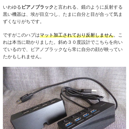
いわゆる
ピアノブラック
と言われる、鏡のように反射する
黒い機器は、埃が目立つし、たまに自分と目が合って気ま
ずくなりがちです。
ですがこのハブは
マット加工されており反射しません
。こ
れは本当に助かりました。斜め３０度設計でこちらを向い
ているので、ピアノブラックなら常に自分の顔が映ってい
たかもしれません。