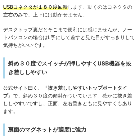
USBコネクタが１８０度回転
します。動くのはコネクタの
左右のみで、上下には動かせません。
デスクトップ裏だとそこまで便利には感じませんが、ノー
トパソコンの場合はL字にして差すと見た目がすっきりして
気持ちがいいです。
斜め３０度でスイッチが押しやすくUSB機器を抜
き差ししやすい
公式サイト曰く、『
抜き差ししやすいトップポートタイ
プ
』で、斜め３０度の傾斜がついています。確かに抜き差
ししやすいですし、正面、左右置きともに見やすくもあり
ます。
裏面のマグネットが適度に強力