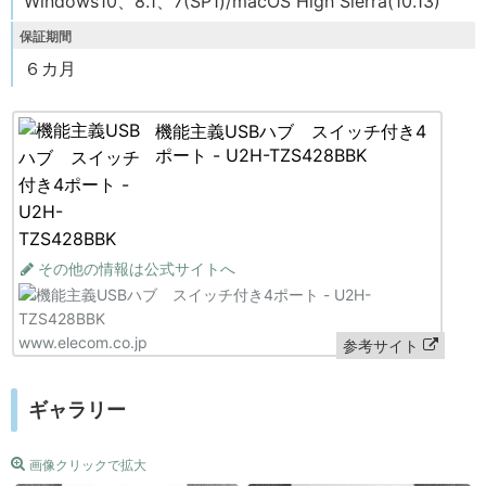
Windows10、8.1、7(SP1)/macOS High Sierra(10.13)
保証期間
６カ月
機能主義USBハブ スイッチ付き4
ポート - U2H-TZS428BBK
その他の情報は公式サイトへ
www.elecom.co.jp
参考サイト
ギャラリー
画像クリックで拡大