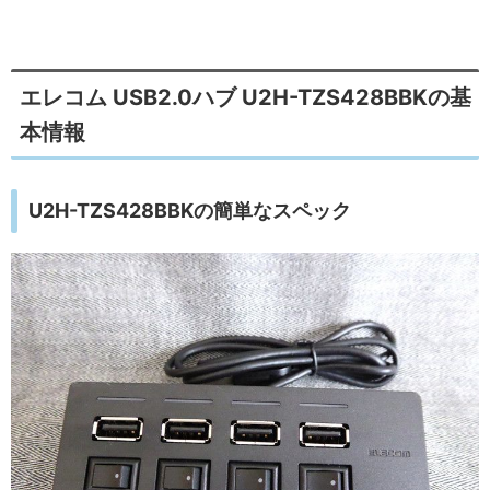
エレコム USB2.0ハブ U2H-TZS428BBKの基
本情報
U2H-TZS428BBKの簡単なスペック