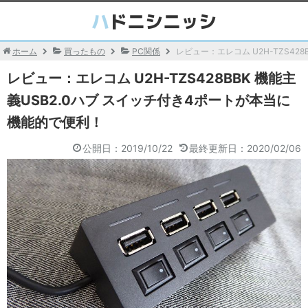
ホーム
買ったもの
PC関係
レビュー：エレコム U2H-TZS42
レビュー：エレコム U2H-TZS428BBK 機能主
義USB2.0ハブ スイッチ付き4ポートが本当に
機能的で便利！
公開日：2019/10/22
最終更新日：2020/02/06