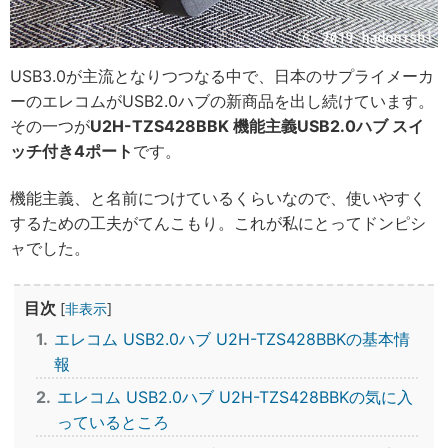
USB3.0が主流となりつつなる中で、日本のサプライメーカ
ーのエレコムがUSB2.0ハブの新商品を出し続けています。
その一つが
U2H-TZS428BBK 機能主義USB2.0ハブ スイ
ッチ付き4ポート
です。
機能主義、と名前につけているくらいなので、使いやすく
するための工夫がてんこもり。これが私にとってドンピシ
ャでした。
目次
[
非表示
]
1
エレコム USB2.0ハブ U2H-TZS428BBKの基本情
報
2
エレコム USB2.0ハブ U2H-TZS428BBKの気に入
っているところ