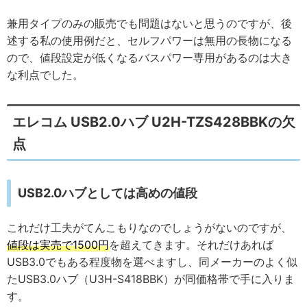
兼用タイプのみの販売でも問題はないと思うのですが、後
述する私の使用例だと、セルフパワーは無用の長物になる
ので、値段設定が低くなるバスパワー専用があるのは大き
な利点でした。
エレコム USB2.0ハブ U2H-TZS428BBKの欠
点
USB2.0ハブとしては高めの値段
これだけ工夫がてんこもりなのでしょうがないのですが、
値段は実売で1500円
を超えてきます。それだけあれば
USB3.0でもある程度物を選べますし、同メーカーのよく似
たUSB3.0ハブ（U3H-S418BBK）が同価格帯で手に入りま
す。