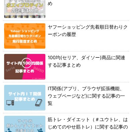
め
ヤフーショッピング先着順日替わりク
ーポンの履歴
100均(セリア、ダイソー)商品に関連
する記事まとめ
IT関係(アプリ、ブラウザ拡張機能、
ウェブページなど)に関する記事の一
覧
筋トレ・ダイエット（＃ユウトレ、は
じめてのやせ筋トレ）に関する記事の