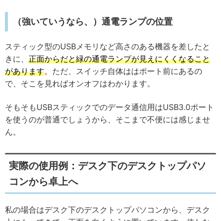
（強いていうなら、）通電ランプの位置
スティック型のUSBメモリなど高さのある機器を差したと
きに、
正面からだと緑の通電ランプが見えにくくなること
があります
。ただ、スイッチ自体ははポート前にあるの
で、そこを見ればオンオフはわかります。
そもそもUSBスティックでのデータ通信用はUSB3.0ポート
を使うのが普通でしょうから、そこまで不便には感じませ
ん。
実際の使用例：デスク下のデスクトップパソ
コンから卓上へ
私の場合はデスク下のデスクトップパソコンから、デスク