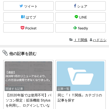
ツイート
シェア
はてブ
LINE
Pocket
feedly
ＩＴ関係
ハドニシ
他の記事を読む
関連する記事
記事一覧
【2020年版では使用不可】パ
同じ『ＩＴ関係』カテゴリの
ソコン限定：拡張機能 Stylus
記事を探す
を利用し、ログインしていな