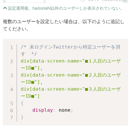
設定適用後。hadonishi以外のユーザーしか表示されていない。
複数のユーザーを設定したい場合は、以下のように追記し
てください。
/* 未ログインTwitterから特定ユーザーを消
す  */
div[data-screen-name="■１人目のユーザ
ーID■"],

div[data-screen-name="■２人目のユーザ
ーID■"],

div[data-screen-name="■３人目のユーザ
ーID■"]
{
display
:
 none
;
}