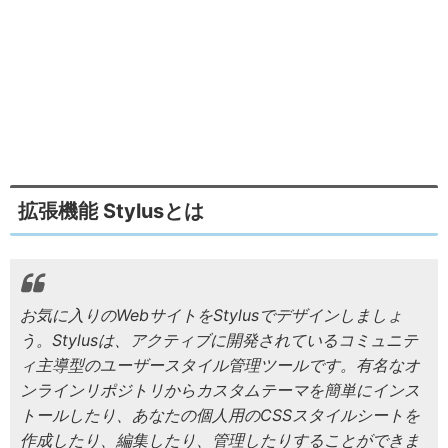
拡張機能 Stylusとは
お気に入りのWebサイトをStylusでデザインしましょ
う。Stylusは、アクティブに開発されているコミュニテ
ィ主導型のユーザースタイル管理ツールです。有名なオ
ンラインリポジトリからカスタムテーマを簡単にインス
トールしたり、あなたの個人用のCSSスタイルシートを
作成したり、編集したり、管理したりすることができま