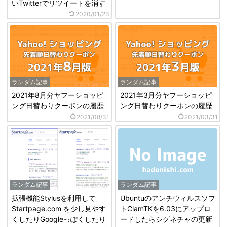
いTwitterでリツイートを消す
2020/01/23
ランダム記事
ランダム記事
2021年8月分ヤフーショッピ
2021年3月分ヤフーショッピ
ング日替わりクーポンの履歴
ング日替わりクーポンの履歴
2021/08/31
2021/03/31
ランダム記事
ランダム記事
拡張機能Stylusを利用して
Ubuntuのアンチウィルスソフ
Startpage.com を少し見やす
トClamTKを6.03にアップロ
くしたりGoogleっぽくしたり
ードしたらシグネチャの更新