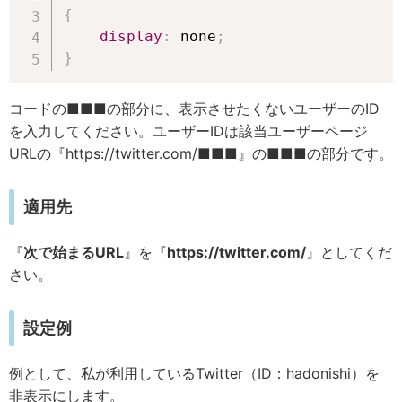
{
display
:
 none
;
}
コードの■■■の部分に、表示させたくないユーザーのID
を入力してください。ユーザーIDは該当ユーザーページ
URLの『https://twitter.com/■■■』の■■■の部分です。
適用先
『
次で始まるURL
』を『
https://twitter.com/
』としてくだ
さい。
設定例
例として、私が利用しているTwitter（ID：hadonishi）を
非表示にします。